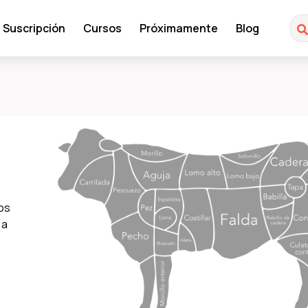
Suscripción
Cursos
Próximamente
Blog
los
 a