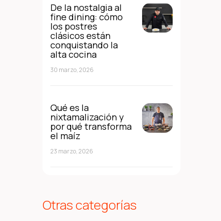
De la nostalgia al
fine dining: cómo
los postres
clásicos están
conquistando la
alta cocina
30 marzo, 2026
Qué es la
nixtamalización y
por qué transforma
el maíz
23 marzo, 2026
Otras categorías