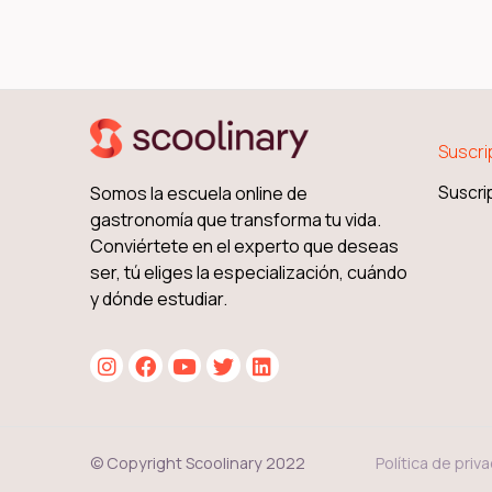
Suscri
Somos la escuela online de
Suscri
gastronomía que transforma tu vida.
Conviértete en el experto que deseas
ser, tú eliges la especialización, cuándo
y dónde estudiar.
Política de priv
© Copyright Scoolinary 2022