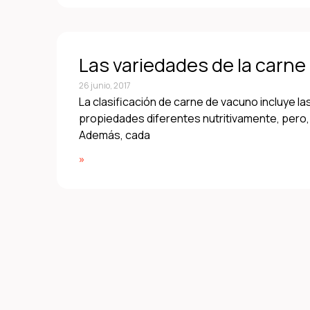
Las variedades de la carn
26 junio, 2017
La clasificación de carne de vacuno incluye la
propiedades diferentes nutritivamente, pero, 
Además, cada
»