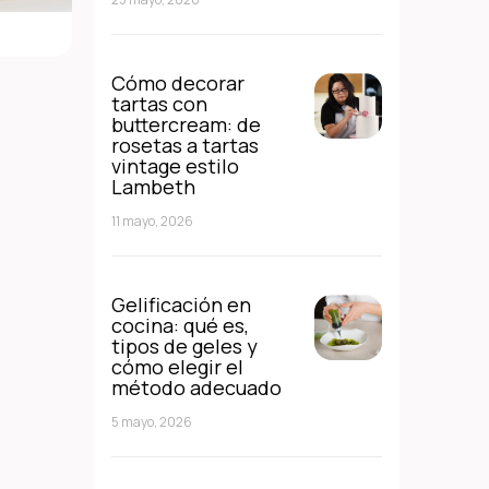
Cómo decorar
tartas con
buttercream: de
rosetas a tartas
vintage estilo
Lambeth
11 mayo, 2026
Gelificación en
cocina: qué es,
tipos de geles y
cómo elegir el
método adecuado
5 mayo, 2026