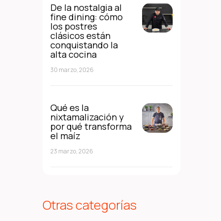
De la nostalgia al
fine dining: cómo
los postres
clásicos están
conquistando la
alta cocina
30 marzo, 2026
Qué es la
nixtamalización y
por qué transforma
el maíz
23 marzo, 2026
Otras categorías