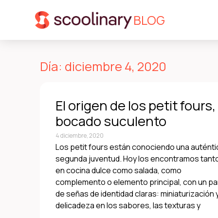
BLOG
Día: diciembre 4, 2020
El origen de los petit fours, 
bocado suculento
4 diciembre, 2020
Los petit fours están conociendo una auténti
segunda juventud. Hoy los encontramos tant
en cocina dulce como salada, como
complemento o elemento principal, con un pa
de señas de identidad claras: miniaturización 
delicadeza en los sabores, las texturas y