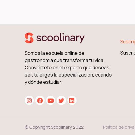
Suscri
Somos la escuela online de
Suscri
gastronomía que transforma tu vida.
Conviértete en el experto que deseas
ser, tú eliges la especialización, cuándo
y dónde estudiar.
Política de priv
© Copyright Scoolinary 2022