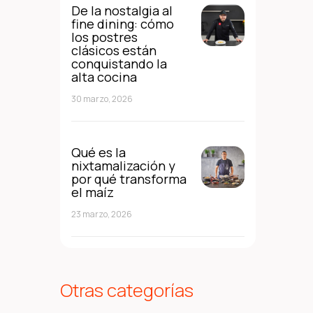
De la nostalgia al
fine dining: cómo
los postres
clásicos están
conquistando la
alta cocina
30 marzo, 2026
Qué es la
nixtamalización y
por qué transforma
el maíz
23 marzo, 2026
Otras categorías