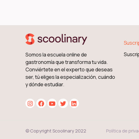
Suscri
Somos la escuela online de
Suscri
gastronomía que transforma tu vida.
Conviértete en el experto que deseas
ser, tú eliges la especialización, cuándo
y dónde estudiar.
Política de priv
© Copyright Scoolinary 2022