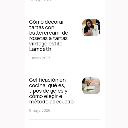
Cómo decorar
tartas con
buttercream: de
rosetas a tartas
vintage estilo
Lambeth
11 mayo, 2026
Gelificación en
cocina: qué es,
tipos de geles y
cómo elegir el
método adecuado
5 mayo, 2026