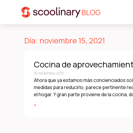
BLOG
Día: noviembre 15, 2021
Cocina de aprovechamient
15 noviembre, 2021
Ahora que ya estamos más concienciados sobr
medidas para reducirlo, parece pertinente r
el hogar. Y gran parte proviene de la cocina,
»