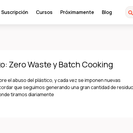
Suscripción
Cursos
Próximamente
Blog
o: Zero Waste y Batch Cooking
e el abuso del plástico, y cada vez se imponen nuevas
ecordar que seguimos generando una gran cantidad de residu
 donde tiramos diariamente