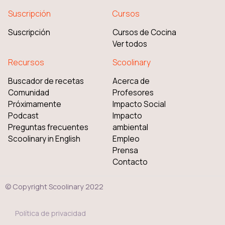
Suscripción
Cursos
Suscripción
Cursos de Cocina
Ver todos
Recursos
Scoolinary
Buscador de recetas
Acerca de
Comunidad
Profesores
Próximamente
Impacto Social
Podcast
Impacto
Preguntas frecuentes
ambiental
Scoolinary in English
Empleo
Prensa
Contacto
© Copyright Scoolinary 2022
Política de privacidad