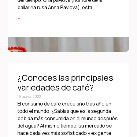
del tiempo. Una pavlova (nombre de la
bailarina rusa Anna Pavlova), esta
»
¿Conoces las principales
variedades de café?
16 mayo, 2022
El consumo de café crece año tras año en
todo el mundo. ¿Sabías que es la segunda
bebida más consumida en el mundo después
del agua? Al mismo tiempo, su mercado se
hace cada vez más sofisticado y exigente