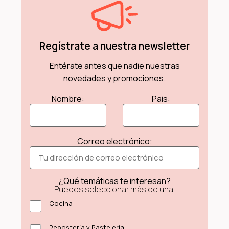
Regístrate a nuestra newsletter
Entérate antes que nadie nuestras
novedades y promociones.
Nombre:
Pais:
Correo electrónico:
¿Qué temáticas te interesan?
Puedes seleccionar más de una.
Cocina
Repostería y Pastelería