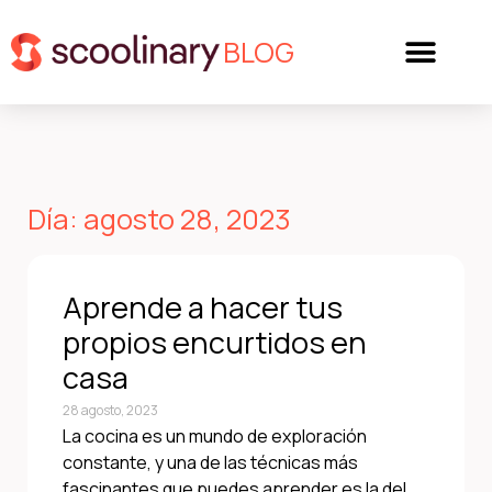
BLOG
Día: agosto 28, 2023
Aprende a hacer tus
propios encurtidos en
casa
28 agosto, 2023
La cocina es un mundo de exploración
constante, y una de las técnicas más
fascinantes que puedes aprender es la del