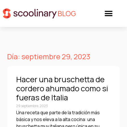
BLOG
Día: septiembre 29, 2023
Hacer una bruschetta de
cordero ahumado como si
fueras de Italia
29 septiembre, 2023
Una receta que parte de la tradición más
básica y nos eleva a la alta cocina: una
bruschetta muy italiana pero única en su