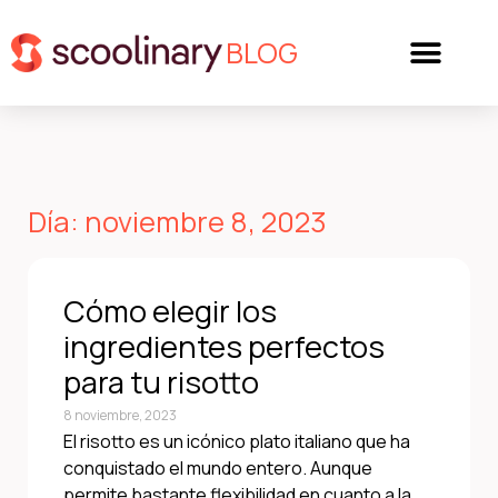
BLOG
Día: noviembre 8, 2023
Cómo elegir los
ingredientes perfectos
para tu risotto
8 noviembre, 2023
El risotto es un icónico plato italiano que ha
conquistado el mundo entero. Aunque
permite bastante flexibilidad en cuanto a la