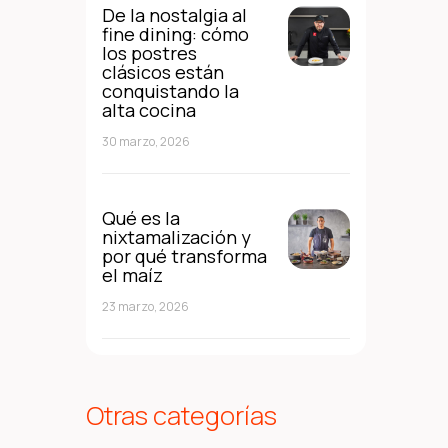
De la nostalgia al
fine dining: cómo
los postres
clásicos están
conquistando la
alta cocina
30 marzo, 2026
Qué es la
nixtamalización y
por qué transforma
el maíz
23 marzo, 2026
Otras categorías