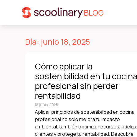
BLOG
Día: junio 18, 2025
Cómo aplicar la
sostenibilidad en tu cocin
profesional sin perder
rentabilidad
18 junio, 2025
Aplicar principios de sostenibilidad en cocina
profesional no solo mejora tu impacto
ambiental, también optimiza recursos, fideliz
clientes y protege tu rentabilidad. Descubre