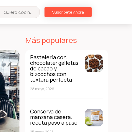
Suscríbete Ahora
Más populares
Pastelería con
chocolate: galletas
de cacao y
bizcochos con
textura perfecta
28 mayo, 2026
Conserva de
manzana casera:
receta paso a paso
25 mayo, 2026