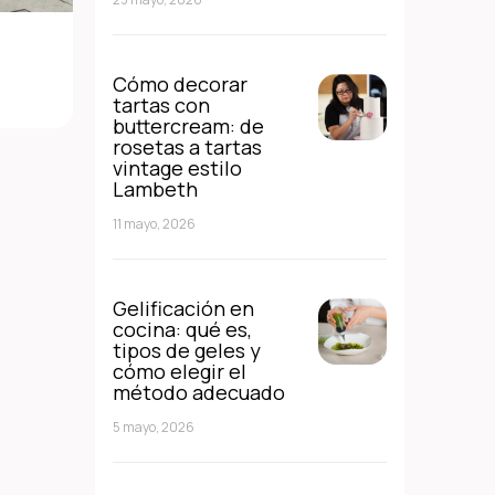
Cómo decorar
tartas con
buttercream: de
rosetas a tartas
vintage estilo
Lambeth
11 mayo, 2026
Gelificación en
cocina: qué es,
tipos de geles y
cómo elegir el
método adecuado
5 mayo, 2026