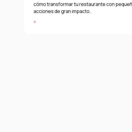
cómo transformar tu restaurante con peque
acciones de gran impacto.
»