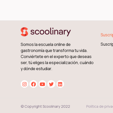
Suscri
Somos la escuela online de
Suscri
gastronomía que transforma tu vida.
Conviértete en el experto que deseas
ser, tú eliges la especialización, cuándo
y dónde estudiar.
Política de priv
© Copyright Scoolinary 2022