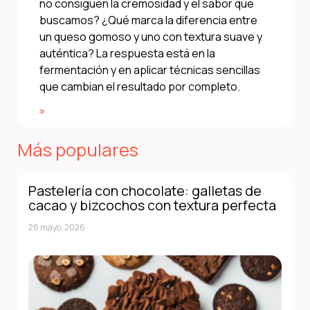
no consiguen la cremosidad y el sabor que
buscamos? ¿Qué marca la diferencia entre
un queso gomoso y uno con textura suave y
auténtica? La respuesta está en la
fermentación y en aplicar técnicas sencillas
que cambian el resultado por completo.
»
Más populares
Pastelería con chocolate: galletas de
cacao y bizcochos con textura perfecta
28 mayo, 2026