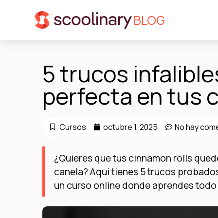
BLOG
5 trucos infalibl
perfecta en tus 
Cursos
octubre 1, 2025
No hay com
¿Quieres que tus cinnamon rolls qued
canela? Aquí tienes 5 trucos probados
un curso online donde aprendes todo 