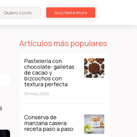
Suscríbete Ahora
Artículos más populares
Pastelería con
chocolate: galletas
de cacao y
bizcochos con
textura perfecta
28 mayo, 2026
s
Conserva de
manzana casera:
receta paso a paso