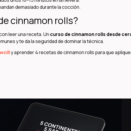
mados unos 10–15 minutos en la nevera.
pandan demasiado durante la cocción.
de cinnamon rolls?
con leer una receta. Un
curso de cinnamon rolls desde cer
munes y te da la seguridad de dominar la técnica.
wcill
y aprender 4 recetas de cinnamon rolls para que aplique