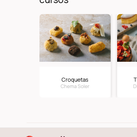
Croquetas
T
Chema Soler
D