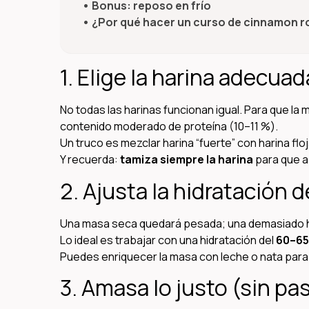
Bonus: reposo en frío
¿Por qué hacer un curso de cinnamon ro
1. Elige la harina adecuad
No todas las harinas funcionan igual. Para que l
contenido moderado de proteína (10–11 %).
Un truco es mezclar harina “fuerte” con harina flo
Y recuerda:
tamiza siempre la harina
para que a
2. Ajusta la hidratación 
Una masa seca quedará pesada; una demasiado
Lo ideal es trabajar con una hidratación del
60–65
Puedes enriquecer la masa con leche o nata para 
3. Amasa lo justo (sin pa