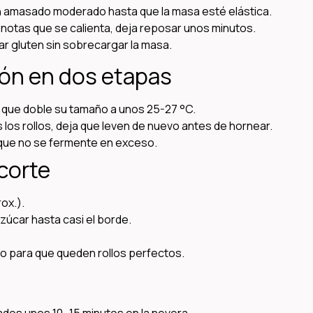
n amasado moderado hasta que la masa esté elástica.
 notas que se calienta, deja reposar unos minutos.
ar gluten sin sobrecargar la masa.
ión en dos etapas
 que doble su tamaño a unos 25-27 °C.
los rollos, deja que leven de nuevo antes de hornear.
a que no se fermente en exceso.
 corte
ox.).
azúcar hasta casi el borde.
lado para que queden rollos perfectos.