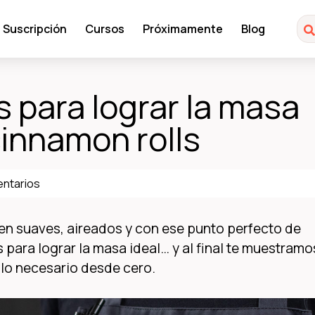
Suscripción
Cursos
Próximamente
Blog
es para lograr la masa
cinnamon rolls
entarios
en suaves, aireados y con ese punto perfecto de
 para lograr la masa ideal… y al final te muestramo
lo necesario desde cero.