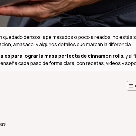
han quedado densos, apelmazados o poco aireados, no estás s
ación, amasado, y algunos detalles que marcan la diferencia.
ales para lograr la masa perfecta de cinnamon rolls
, y al f
 enseña cada paso de forma clara, con recetas, vídeos y sopo
pas