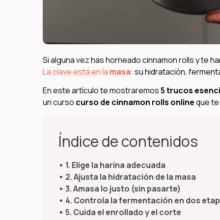
Si alguna vez has horneado cinnamon rolls y te 
La clave está en la
masa
: su hidratación, ferment
En este artículo te mostraremos
5 trucos esenci
un curso
curso de cinnamon rolls online
que te
Índice de contenidos
1. Elige la harina adecuada
2. Ajusta la hidratación de la masa
3. Amasa lo justo (sin pasarte)
4. Controla la fermentación en dos eta
5. Cuida el enrollado y el corte