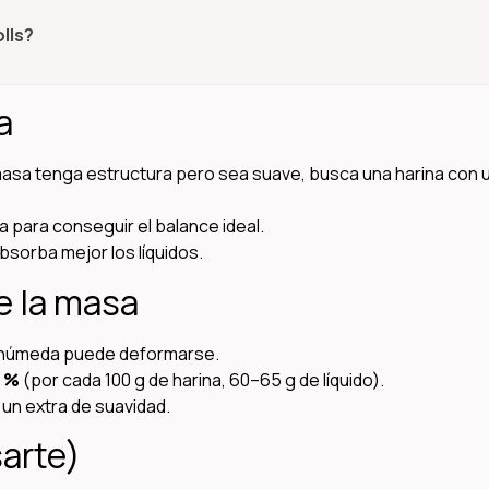
lls?
a
a masa tenga estructura pero sea suave, busca una harina con 
ja para conseguir el balance ideal.
bsorba mejor los líquidos.
de la masa
 húmeda puede deformarse.
 %
(por cada 100 g de harina, 60–65 g de líquido).
un extra de suavidad.
sarte)