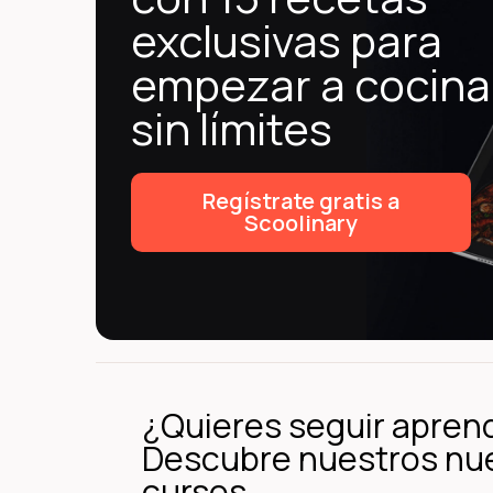
exclusivas para
empezar a cocina
sin límites
Regístrate gratis a
Scoolinary
¿Quieres seguir apren
Descubre nuestros nu
cursos