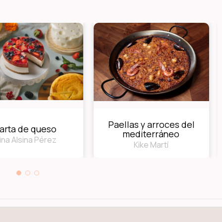
Paellas y arroces del
arta de queso
mediterráneo
ina Alsina Pérez
Kike Martí