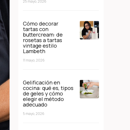
25 mayo, 2026
Cómo decorar
tartas con
buttercream: de
rosetas a tartas
vintage estilo
Lambeth
11 mayo, 2026
Gelificación en
cocina: qué es, tipos
de geles y cómo
elegir el método
adecuado
5 mayo, 2026