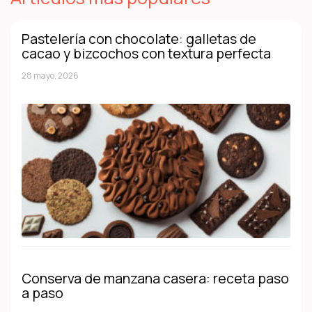
Pastelería con chocolate: galletas de
cacao y bizcochos con textura perfecta
28 mayo, 2026
Conserva de manzana casera: receta paso
a paso