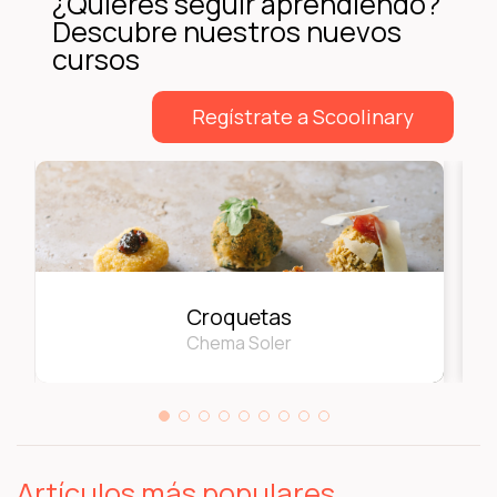
¿Quieres seguir aprendiendo?
Descubre nuestros nuevos
cursos
Regístrate a Scoolinary
Croquetas
Chema Soler
Artículos más populares