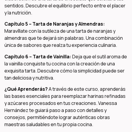
sentidos. Descubre el equilibrio perfecto entre el placer
y la nutrición.
Capítulo 5 – Tarta de Naranjas y Almendras:
Maravíllate con la sutileza de una tarta de naranjas y
almendras que te dejará sin palabras. Una combinación
única de sabores que realza tu experiencia culinaria.
Capítulo 6 – Tarta de Vainilla:
Deja que el sutil aroma de
la vainilla conquiste tu cocina con la creación de una
exquisita tarta. Descubre cómo la simplicidad puede ser
tan deliciosa y nutritiva.
¿Qué Aprenderás?
A través de este curso, aprenderás
las bases esenciales para reemplazar harinas refinadas
y azúcares procesados en tus creaciones. Vanessa
Hernández te guiará paso a paso con detalles y
consejos, permitiéndote lograr auténticas obras
maestras saludables en tu propia cocina.