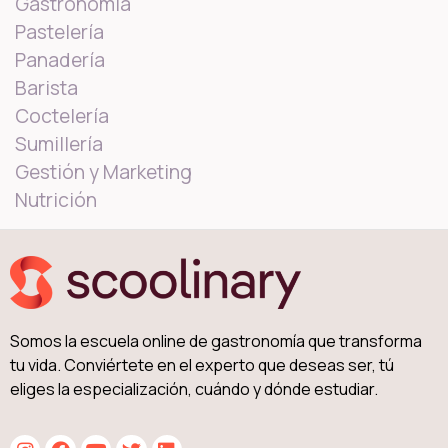
Gastronomía
Pastelería
Panadería
Barista
Coctelería
Sumillería
Gestión y Marketing
Nutrición
Somos la escuela online de gastronomía que transforma
tu vida. Conviértete en el experto que deseas ser, tú
eliges la especialización, cuándo y dónde estudiar.