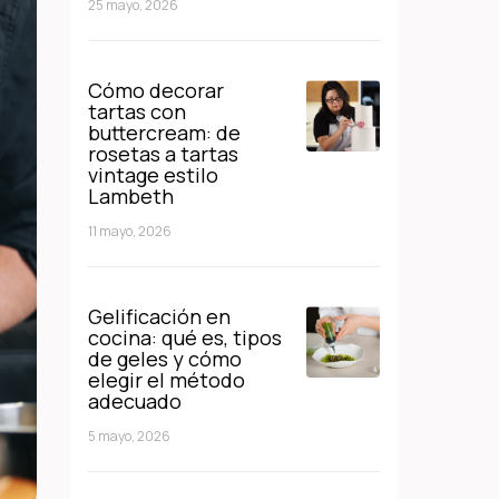
25 mayo, 2026
Cómo decorar
tartas con
buttercream: de
rosetas a tartas
vintage estilo
Lambeth
11 mayo, 2026
Gelificación en
cocina: qué es, tipos
de geles y cómo
elegir el método
adecuado
5 mayo, 2026