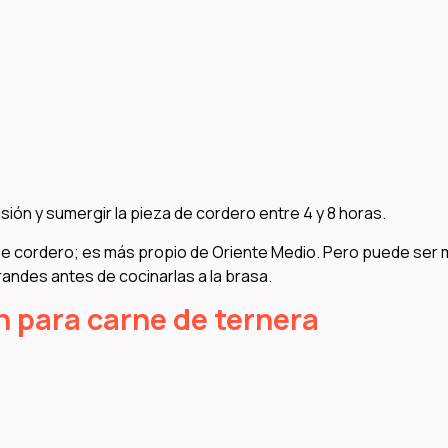
ión y sumergir la pieza de cordero entre 4 y 8 horas.
de cordero; es más propio de Oriente Medio. Pero puede ser
andes antes de cocinarlas a la brasa.
n para carne de ternera