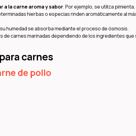
ar a la carne aroma y sabor
. Por ejemplo, se utiliza pimienta,
c. Determinadas hierbas o especias rinden aromáticamente al m
ue su humedad se absorba mediante el proceso de ósmosis.
s de carnes marinadas dependiendo de los ingredientes que
para carnes
rne de pollo