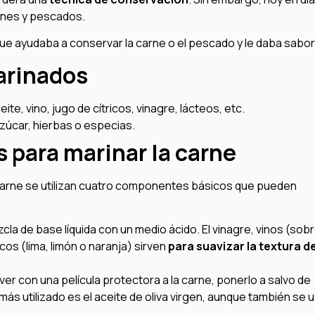
arnes y pescados.
 que ayudaba a conservar la carne o el pescado y le daba sabor
arinados
te, vino, jugo de cítricos, vinagre, lácteos, etc.
azúcar, hierbas o especias.
 para marinar la carne
 carne se utilizan cuatro componentes básicos que pueden
la de base líquida con un medio ácido. El vinagre, vinos (sob
icos (lima, limón o naranja) sirven
para suavizar la textura de
er con una película protectora a la carne, ponerlo a salvo de
l más utilizado es el aceite de oliva virgen, aunque también se 