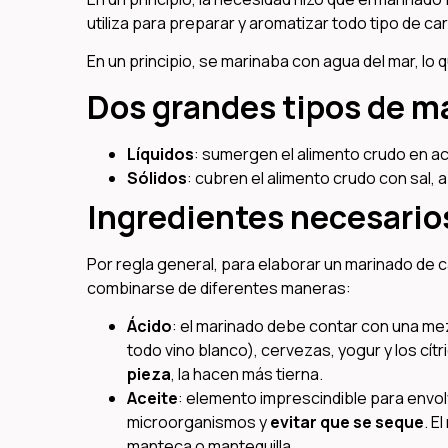
utiliza para preparar y aromatizar todo tipo de c
En un principio, se marinaba con agua del mar, lo
Dos grandes tipos de m
Líquidos
: sumergen el alimento crudo en acei
Sólidos
: cubren el alimento crudo con sal, 
Ingredientes necesarios
Por regla general, para elaborar un marinado de
combinarse de diferentes maneras:
Ácido
: el marinado debe contar con una mezc
todo vino blanco), cervezas, yogur y los cítr
pieza
, la hacen más tierna.
Aceite
: elemento imprescindible para envolv
microorganismos y
evitar que se seque
. E
manteca o mantequilla.