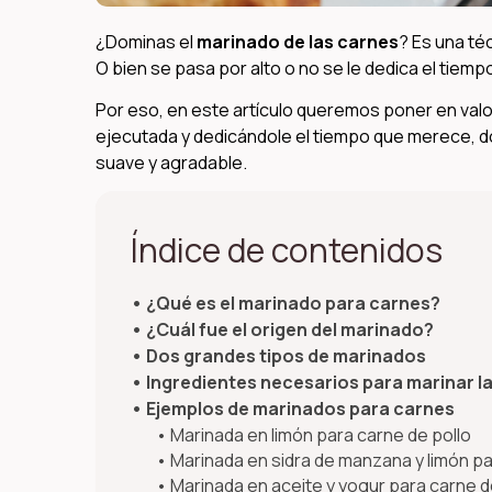
¿Dominas el
marinado de las carnes
? Es una té
O bien se pasa por alto o no se le dedica el tiem
Por eso, en este artículo queremos poner en valo
ejecutada y dedicándole el tiempo que merece, do
suave y agradable.
Índice de contenidos
¿Qué es el marinado para carnes?
¿Cuál fue el origen del marinado?
Dos grandes tipos de marinados
Ingredientes necesarios para marinar l
Ejemplos de marinados para carnes
Marinada en limón para carne de pollo
Marinada en sidra de manzana y limón p
Marinada en aceite y yogur para carne 