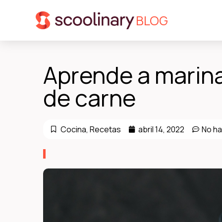
BLOG
Aprende a marina
de carne
Cocina
,
Recetas
abril 14, 2022
No ha