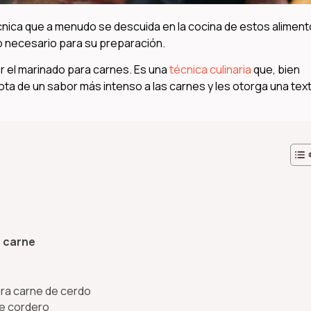
cnica que a menudo se descuida en la cocina de estos aliment
po necesario para su preparación.
r el marinado para carnes. Es una
técnica culinaria
que, bien
ta de un sabor más intenso a las carnes y les otorga una tex
a carne
ara carne de cerdo
de cordero