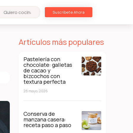
Suscríbete Ahora
Artículos más populares
Pastelería con
chocolate: galletas
de cacao y
bizcochos con
textura perfecta
28 mayo, 2026
Conserva de
manzana casera:
receta paso a paso