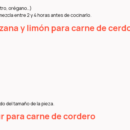
ntro, orégano…)
 mezcla entre 2 y 4 horas antes de cocinarlo.
zana y limón para carne de cerd
do del tamaño de la pieza.
r para carne de cordero