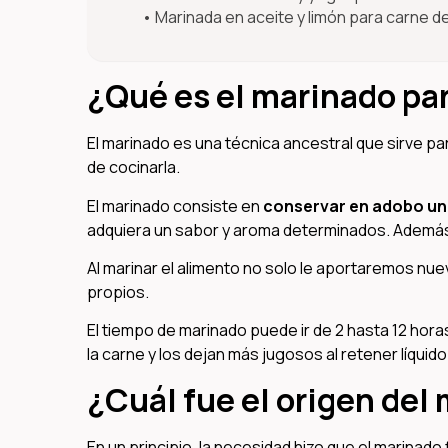
Marinada en aceite y limón para carne d
¿Qué es el marinado pa
El marinado es una técnica ancestral que sirve 
de cocinarla.
El marinado consiste en
conservar en adobo un
adquiera un sabor y aroma determinados. Además
Al marinar el alimento no solo le aportaremos n
propios.
El tiempo de marinado puede ir de 2 hasta 12 hora
la carne y los dejan más jugosos al retener líquido
¿Cuál fue el origen del
En un principio, la necesidad hizo que el marinado