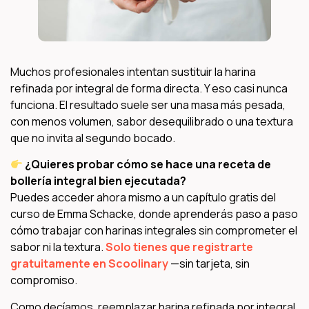
Muchos profesionales intentan sustituir la harina
refinada por integral de forma directa. Y eso casi nunca
funciona. El resultado suele ser una masa más pesada,
con menos volumen, sabor desequilibrado o una textura
que no invita al segundo bocado.
¿Quieres probar cómo se hace una receta de
bollería integral bien ejecutada?
Puedes acceder ahora mismo a un capítulo gratis del
curso de Emma Schacke, donde aprenderás paso a paso
cómo trabajar con harinas integrales sin comprometer el
sabor ni la textura.
Solo tienes que registrarte
gratuitamente en Scoolinary
—sin tarjeta, sin
compromiso.
Como decíamos, reemplazar harina refinada por integral,