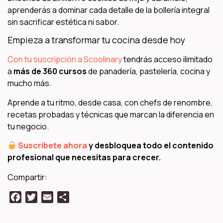
aprenderás a dominar cada detalle de la bollería integral
sin sacrificar estética ni sabor.
Empieza a transformar tu cocina desde hoy
Con tu suscripción a Scoolinary
tendrás acceso ilimitado
a
más de 360 cursos
de panadería, pastelería, cocina y
mucho más.
Aprende a tu ritmo, desde casa, con chefs de renombre,
recetas probadas y técnicas que marcan la diferencia en
tu negocio.
Suscríbete ahora
y desbloquea todo el contenido
profesional que necesitas para crecer.
Compartir:
Facebook
Twitter
Email
Compartir