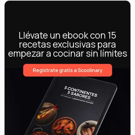
Llévate un ebook con 15
recetas exclusivas para
empezar a cocinar sin límites
Regístrate gratis a Scoolinary