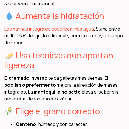
sabor y valor nutricional.
Aumenta la hidratación
Las harinas integrales absorben más agua
. Suma entre
un 10–15 % de líquido adicional y permite un mayor tiempo
de reposo.
Usa técnicas que aportan
ligereza
El
cremado inverso
te da galletas más tiernas. El
poolish o prefermento
mejora la aireación de masas
integrales. La
mantequilla noisette
eleva el sabor sin
necesidad de exceso de azúcar.
Elige el grano correcto
Centeno
: húmedo y con carácter