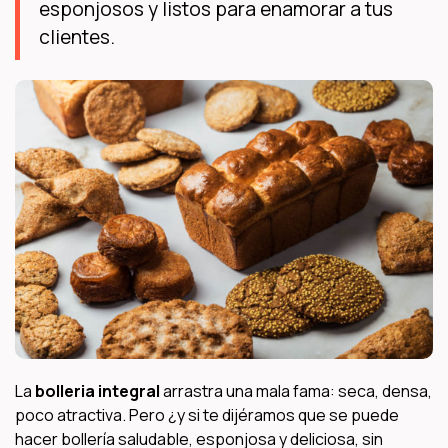
esponjosos y listos para enamorar a tus
clientes.
La
bolleria integral
arrastra una mala fama: seca, densa,
poco atractiva. Pero ¿y si te dijéramos que se puede
hacer bollería saludable, esponjosa y deliciosa, sin