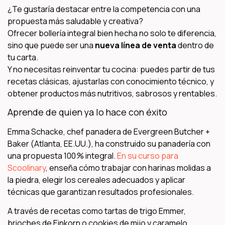
¿Te gustaría destacar entre la competencia con una
propuesta más saludable y creativa?
Ofrecer bollería integral bien hecha no solo te diferencia,
sino que puede ser una
nueva línea de venta
dentro de
tu carta.
Y no necesitas reinventar tu cocina: puedes partir de tus
recetas clásicas, ajustarlas con conocimiento técnico, y
obtener productos más nutritivos, sabrosos y rentables.
Aprende de quien ya lo hace con éxito
Emma Schacke, chef panadera de Evergreen Butcher +
Baker (Atlanta, EE.UU.), ha construido su panadería con
una propuesta 100 % integral.
En su curso para
Scoolinary
, enseña cómo trabajar con harinas molidas a
la piedra, elegir los cereales adecuados y aplicar
técnicas que garantizan resultados profesionales.
A través de recetas como tartas de trigo Emmer,
brioches de Einkorn o cookies de mijo y caramelo,