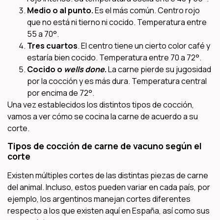
Medio o al punto.
Es el más común. Centro rojo
que no está ni tierno ni cocido. Temperatura entre
55 a 70°.
Tres cuartos
. El centro tiene un cierto color café y
estaría bien cocido. Temperatura entre 70 a 72°.
Cocido o
wells done
.
La carne pierde su jugosidad
por la cocción y es más dura. Temperatura central
por encima de 72°.
Una vez establecidos los distintos tipos de cocción,
vamos a ver cómo se cocina la carne de acuerdo a su
corte.
Tipos de cocción de carne de vacuno según el
corte
Existen múltiples cortes de las distintas piezas de carne
del animal. Incluso, estos pueden variar en cada país, por
ejemplo, los argentinos manejan cortes diferentes
respecto a los que existen aquí en España, así como sus