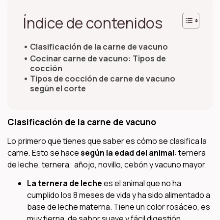
Índice de contenidos
Clasificación de la carne de vacuno
Cocinar carne de vacuno: Tipos de
cocción
Tipos de cocción de carne de vacuno
según el corte
Clasificación de la carne de vacuno
Lo primero que tienes que saber es cómo se clasifica la
carne. Esto se hace
según
la edad del animal
: ternera
de leche, ternera, añojo, novillo, cebón y vacuno mayor.
La ternera de leche
es el animal que no ha
cumplido los 8 meses de vida y ha sido alimentado a
base de leche materna. Tiene un color rosáceo, es
muy tierna, de sabor suave y fácil digestión.