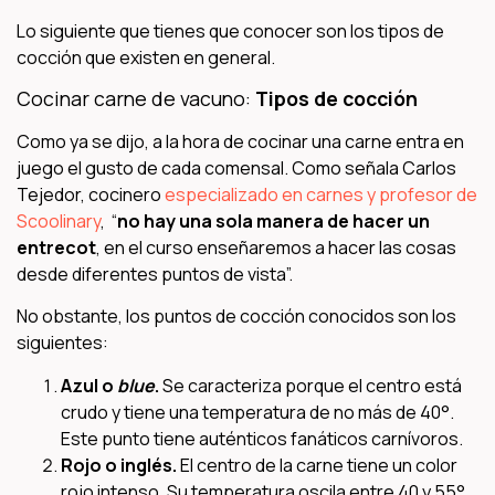
Lo siguiente que tienes que conocer son los tipos de
cocción que existen en general.
Cocinar carne de vacuno:
Tipos de cocción
Como ya se dijo, a la hora de cocinar una carne entra en
juego el gusto de cada comensal. Como señala Carlos
Tejedor, cocinero
especializado en carnes y profesor de
Scoolinary
, “
no hay una sola manera de hacer un
entrecot
, en el curso enseñaremos a hacer las cosas
desde diferentes puntos de vista”.
No obstante, los puntos de cocción conocidos son los
siguientes:
Azul o
blue
.
Se caracteriza porque el centro está
crudo y tiene una temperatura de no más de 40°.
Este punto tiene auténticos fanáticos carnívoros.
Rojo o inglés.
El centro de la carne tiene un color
rojo intenso. Su temperatura oscila entre 40 y 55°.