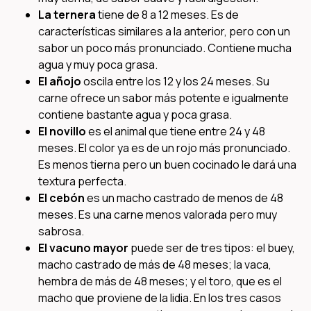
La ternera
tiene de 8 a 12 meses. Es de
características similares a la anterior, pero con un
sabor un poco más pronunciado. Contiene mucha
agua y muy poca grasa.
El añojo
oscila entre los 12 y los 24 meses. Su
carne ofrece un sabor más potente e igualmente
contiene bastante agua y poca grasa.
El novillo
es el animal que tiene entre 24 y 48
meses. El color ya es de un rojo más pronunciado.
Es menos tierna pero un buen cocinado le dará una
textura perfecta.
El cebón
es un macho castrado de menos de 48
meses. Es una carne menos valorada pero muy
sabrosa.
El vacuno mayor
puede ser de tres tipos: el buey,
macho castrado de más de 48 meses; la vaca,
hembra de más de 48 meses; y el toro, que es el
macho que proviene de la lidia. En los tres casos