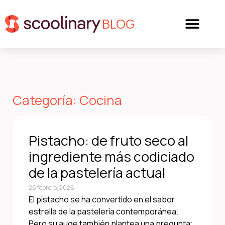
BLOG
Categoría: Cocina
Pistacho: de fruto seco al
ingrediente más codiciado
de la pastelería actual
26 febrero, 2026
El pistacho se ha convertido en el sabor
estrella de la pastelería contemporánea.
Pero su auge también plantea una pregunta: