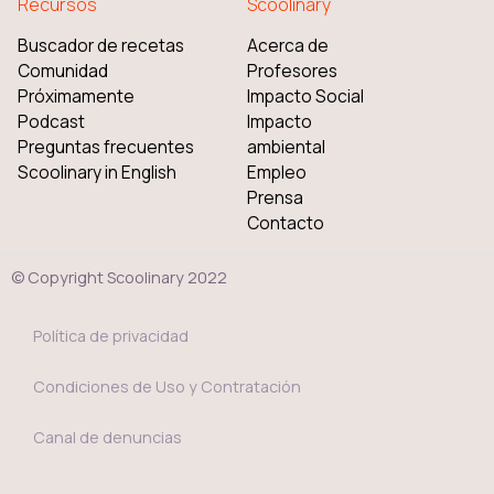
Recursos
Scoolinary
Buscador de recetas
Acerca de
Comunidad
Profesores
Próximamente
Impacto Social
Podcast
Impacto
Preguntas frecuentes
ambiental
Scoolinary in English
Empleo
Prensa
Contacto
© Copyright Scoolinary 2022
Política de privacidad
Condiciones de Uso y Contratación
Canal de denuncias