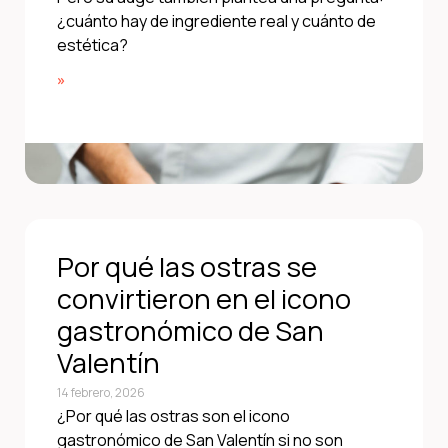
¿cuánto hay de ingrediente real y cuánto de
estética?
»
Por qué las ostras se
convirtieron en el icono
gastronómico de San
Valentín
14 febrero, 2026
¿Por qué las ostras son el icono
gastronómico de San Valentín si no son