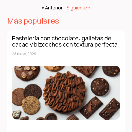
« Anterior
Siguiente »
Más populares
Pastelería con chocolate: galletas de
cacao y bizcochos con textura perfecta
28 mayo, 2026