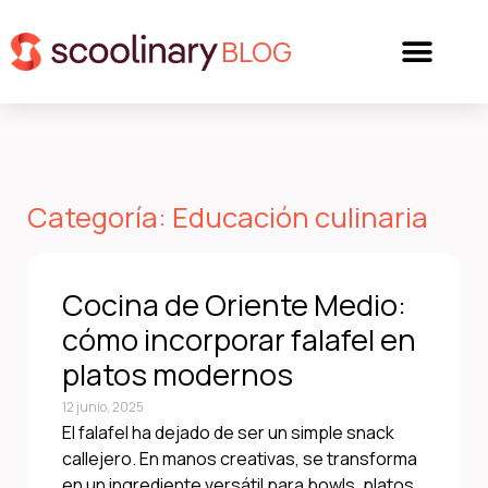
BLOG
Categoría: Educación culinaria
Cocina de Oriente Medio:
cómo incorporar falafel en
platos modernos
12 junio, 2025
El falafel ha dejado de ser un simple snack
callejero. En manos creativas, se transforma
en un ingrediente versátil para bowls, platos