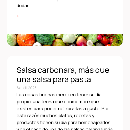
dudar.
»
Salsa carbonara, más que
una salsa para pasta
6 abril, 2025
Las cosas buenas merecen tener su día
propio, una fecha que conmemore que
existen para poder celebrarlas a gusto. Por
esta razón muchos platos, recetas y
productos tienen su día para homenajearlos,
y en el caso de una de las salsas italianas más