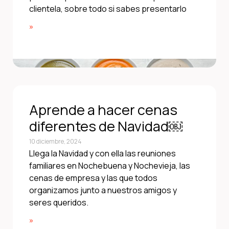
clientela, sobre todo si sabes presentarlo
»
Aprende a hacer cenas
diferentes de Navidad￼
10 diciembre, 2024
Llega la Navidad y con ella las reuniones
familiares en Nochebuena y Nochevieja, las
cenas de empresa y las que todos
organizamos junto a nuestros amigos y
seres queridos.
»