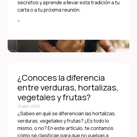
secretos y aprende a llevar esta tradición a tu
carta o a tu próxima reunión.
»
¿Conoces la diferencia
entre verduras, hortalizas,
vegetales y frutas?
10 abril, 2025
¿Sabes en qué se diferencian las hortalizas,
verduras, vegetales y frutas? ¿Es todo lo
mismo, o no? En este artículo, te contamos
cómo se clasifican para que no vuelvas a