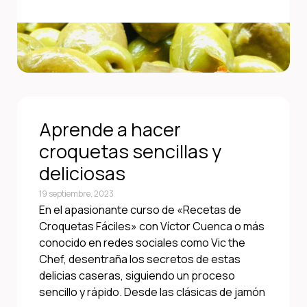
Aprende a hacer
croquetas sencillas y
deliciosas
19 septiembre, 2023
En el apasionante curso de «Recetas de
Croquetas Fáciles» con Víctor Cuenca o más
conocido en redes sociales como Vic the
Chef, desentraña los secretos de estas
delicias caseras, siguiendo un proceso
sencillo y rápido. Desde las clásicas de jamón