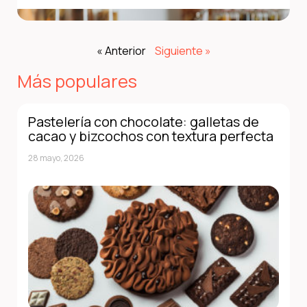
« Anterior
Siguiente »
Más populares
Pastelería con chocolate: galletas de
cacao y bizcochos con textura perfecta
28 mayo, 2026