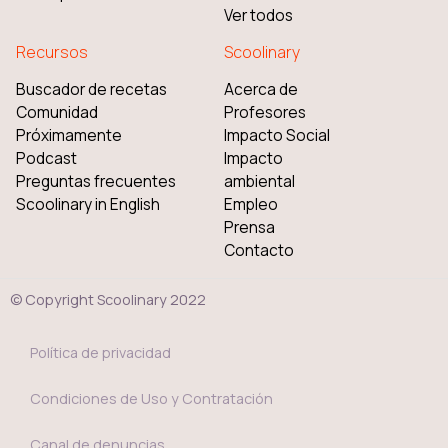
Ver todos
Recursos
Scoolinary
Buscador de recetas
Acerca de
Comunidad
Profesores
Próximamente
Impacto Social
Podcast
Impacto
Preguntas frecuentes
ambiental
Scoolinary in English
Empleo
Prensa
Contacto
© Copyright Scoolinary 2022
Política de privacidad
Condiciones de Uso y Contratación
Canal de denuncias