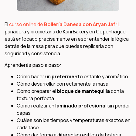
El
curso online de
Bollería Danesa con Aryan Jafri
,
panadera y propietaria de Kani Bakery en Copenhague,
está enfocado precisamente en eso: entender la lógica
detrás de la masa para que puedas replicarla con
seguridad y consistencia.
Aprenderás paso a paso:
Cómo hacer un
prefermento
estable y aromático
Cómo desarrollar correctamente la masa
Cómo preparar el
bloque de mantequilla
con la
textura perfecta
Cómo realizar un
laminado profesional
sin perder
capas
Cuáles son los tiempos y temperaturas exactos en
cada fase
Cómo dar forma a diferentes estilos de bollería