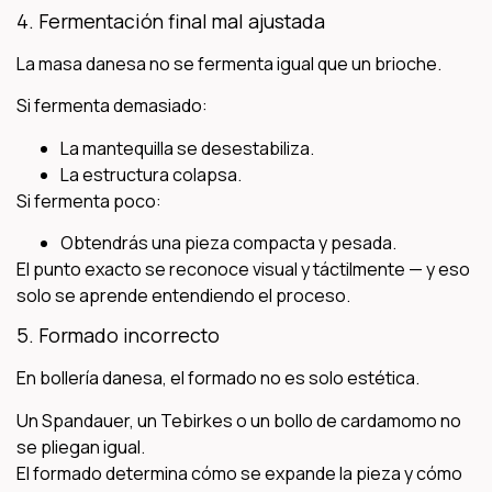
4. Fermentación final mal ajustada
La masa danesa no se fermenta igual que un brioche.
Si fermenta demasiado:
La mantequilla se desestabiliza.
La estructura colapsa.
Si fermenta poco:
Obtendrás una pieza compacta y pesada.
El punto exacto se reconoce visual y táctilmente — y eso
solo se aprende entendiendo el proceso.
5. Formado incorrecto
En bollería danesa, el formado no es solo estética.
Un Spandauer, un Tebirkes o un bollo de cardamomo no
se pliegan igual.
El formado determina cómo se expande la pieza y cómo