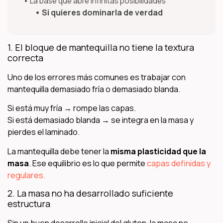
La base que abre infinitas posibilidades
Si quieres dominarla de verdad
1. El bloque de mantequilla no tiene la textura
correcta
Uno de los errores más comunes es trabajar con
mantequilla demasiado fría o demasiado blanda.
Si está muy fría → rompe las capas.
Si está demasiado blanda → se integra en la masa y
pierdes el laminado.
La mantequilla debe tener la
misma plasticidad que la
masa
. Ese equilibrio es lo que permite
capas definidas y
regulares.
2. La masa no ha desarrollado suficiente
estructura
Sin un buen desarrollo inicial del gluten, la masa no