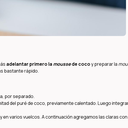
rás
adelantar primero la
mousse
de coco
y preparar la
mou
ás bastante rápido.
a, por separado.
a mitad del puré de coco, previamente calentado. Luego integr
y en varios vuelcos. A continuación agregamos las claras con