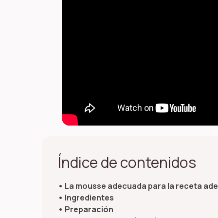
Índice de contenidos
La mousse adecuada para la receta ad
Ingredientes
Preparación