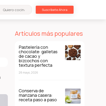
Suscríbete Ahora
Artículos más populares
Pastelería con
chocolate: galletas
de cacao y
bizcochos con
textura perfecta
28 mayo, 2026
a
Conserva de
manzana casera:
receta paso a paso