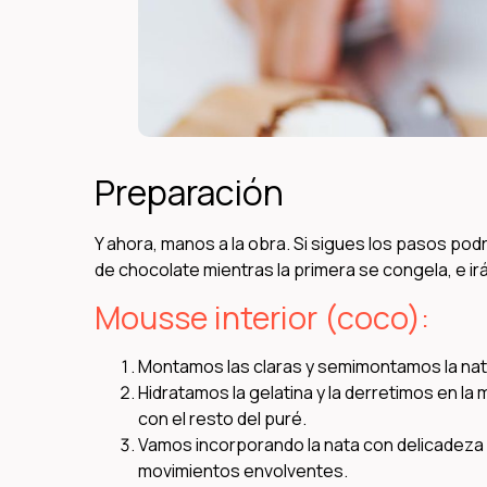
Preparación
Y ahora, manos a la obra. Si sigues los pasos pod
de chocolate mientras la primera se congela, e ir
Mousse interior (coco):
Montamos las claras y semimontamos la nat
Hidratamos la gelatina y la derretimos en l
con el resto del puré.
Vamos incorporando la nata con delicadeza 
movimientos envolventes.