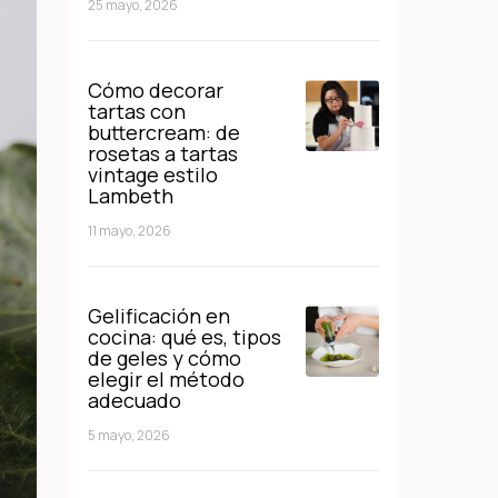
25 mayo, 2026
Cómo decorar
tartas con
buttercream: de
rosetas a tartas
vintage estilo
Lambeth
11 mayo, 2026
Gelificación en
cocina: qué es, tipos
de geles y cómo
elegir el método
adecuado
5 mayo, 2026