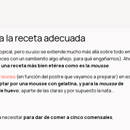
 la receta adecuada
ropical, pero su uso se extiende mucho más allá sobre todo en
veces con un sambenito algo añejo, para qué engañarnos). Ah
 una receta más bien etérea como es la
mousse
.
ersiones
(en función del postre que vayamos a preparar) en e
tar por una mousse con gelatina, y para la
mousse
de
de huevo
; aparte de las claras y por supuesto la nata…
a necesitar
para dar de comer a cinco comensales
,