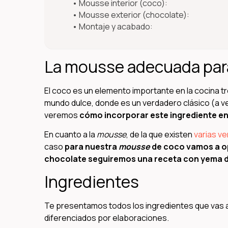
Mousse interior (coco):
Mousse exterior (chocolate):
Montaje y acabado:
La mousse adecuada para
El coco es un elemento importante en la cocina t
mundo dulce, donde es un verdadero clásico (a 
veremos
cómo incorporar este ingrediente en
En cuanto a la
mousse
, de la que existen
varias v
caso
para nuestra
mousse
de coco vamos a op
chocolate seguiremos una receta con yema 
Ingredientes
Te presentamos todos los ingredientes que vas 
diferenciados por elaboraciones.