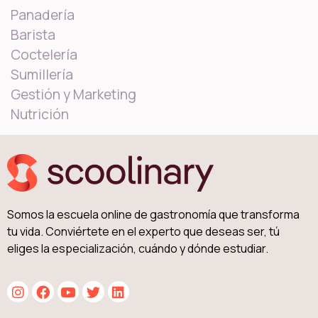
Panadería
Barista
Coctelería
Sumillería
Gestión y Marketing
Nutrición
Somos la escuela online de gastronomía que transforma
tu vida. Conviértete en el experto que deseas ser, tú
eliges la especialización, cuándo y dónde estudiar.