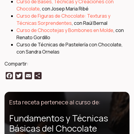
Curso de Bases, Técnicas y Creaciones con
Chocolate
, con Josep Maria Ribé
Curso de Figuras de Chocolate: Texturas y
Técnicas Sorprendentes
, con Raúl Bernal
Curso de Chocotejas y Bombones en Molde
, con
Renato Gordillo
Curso de Técnicas de Pastelería con Chocolate
,
con Sandra Ornelas
Compartir:
Facebook
Twitter
Email
Compartir
Esta receta pertenece al curso de:
Fundamentos y Técnicas
Básicas del Chocolate