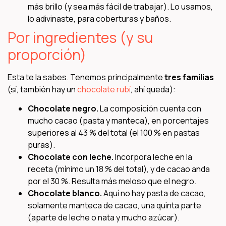
más brillo (y sea más fácil de trabajar). Lo usamos,
lo adivinaste, para coberturas y baños.
Por ingredientes (y su
proporción)
Esta te la sabes. Tenemos principalmente
tres familias
(sí, también hay un
chocolate rubí
, ahí queda):
Chocolate negro.
La composición cuenta con
mucho cacao (pasta y manteca), en porcentajes
superiores al 43 % del total (el 100 % en pastas
puras).
Chocolate con leche.
Incorpora leche en la
receta (mínimo un 18 % del total), y de cacao anda
por el 30 %. Resulta más meloso que el negro.
Chocolate blanco.
Aquí no hay pasta de cacao,
solamente manteca de cacao, una quinta parte
(aparte de leche o nata y mucho azúcar).