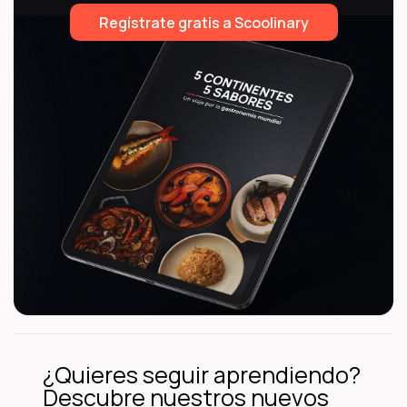
Regístrate gratis a Scoolinary
¿Quieres seguir aprendiendo?
Descubre nuestros nuevos