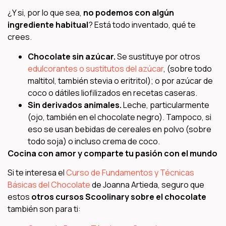
¿Y si, por lo que sea,
no podemos con algún
ingrediente habitual
? Está todo inventado, qué te
crees.
Chocolate sin azúcar.
Se sustituye por otros
edulcorantes o sustitutos del azúcar
, (sobre todo
maltitol, también stevia o eritritol); o por azúcar de
coco o dátiles liofilizados en recetas caseras.
Sin derivados animales.
Leche, particularmente
(ojo, también en el chocolate negro). Tampoco, si
eso se usan bebidas de cereales en polvo (sobre
todo soja) o incluso crema de coco.
Cocina con amor y comparte tu pasión con el mundo
Si te interesa el
Curso de Fundamentos y Técnicas
Básicas del Chocolate
de Joanna Artieda, seguro que
estos
otros cursos Scoolinary sobre el chocolate
también son para ti: