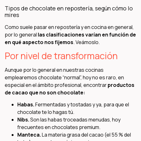
Tipos de chocolate en repostería, según cómo lo
mires
Como suele pasar en repostería y en cocina en general,
por lo general
las clasificaciones varían en función de
en qué aspecto nos fijemos
. Veámoslo.
Por nivel de transformación
Aunque por lo general en nuestras cocinas
emplearemos chocolate “normal”, hoy no es raro, en
especial en el ámbito profesional, encontrar
productos
de cacao que no son chocolate:
Habas.
Fermentadas y tostadas y ya, para que el
chocolate te lo hagas tú.
Nibs.
Son las habas troceadas menudas, hoy
frecuentes en chocolates premium.
Manteca.
La materia grasa del cacao (el 55 % del