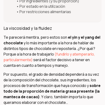
Por ingredientes (y su proporción)
Por estado en la utilización
Por restricciones alimentarias
La viscosidad y la fluidez
Te parecerá mentira, pero estos son
el yin y el yang del
chocolate
y lo más importante a la hora de hablar de
distintos tipos de chocolate en repostería. ¿Por qué?
Porque a la hora de trabajarlo
(fundirlo y atemperarlo,
particularmente)
será el factor decisivo a tener en
cuenta en cuanto a tiempos y manejo.
Por supuesto, el grado de densidad dependerá a su vez
de la composición del chocolate, sus ingredientes, los
procesos de transformación que haya conocido y
sobre
todo de la proporción de materia grasa presente (la
manteca de cacao)
. Y claro, también importa lo que
queramos elaborar con el chocolate…