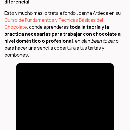
diferencial
.
Esto y mucho más lo trata a fondo Joanna Artieda en su
Curso de Fundamentos y Técnicas Básicas del
Chocolate
, donde aprenderás
toda la teoría y la
práctica necesarias para trabajar con chocolate a
nivel doméstico o profesional
, en plan
bean to bar
o
para hacer una sencilla cobertura a tus tartas y
bombones.