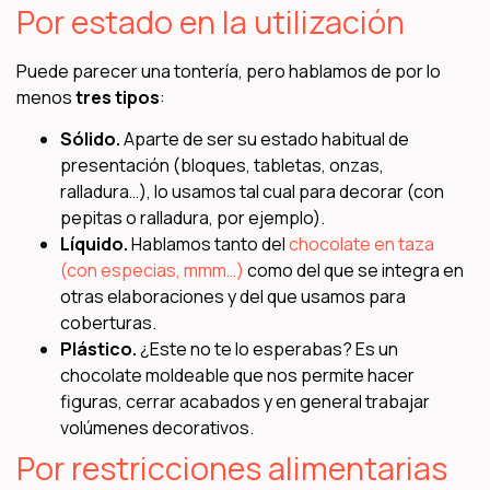
Por estado en la utilización
Puede parecer una tontería, pero hablamos de por lo
menos
tres tipos
:
Sólido.
Aparte de ser su estado habitual de
presentación (bloques, tabletas, onzas,
ralladura…), lo usamos tal cual para decorar (con
pepitas o ralladura, por ejemplo).
Líquido.
Hablamos tanto del
chocolate en taza
(con especias, mmm…)
como del que se integra en
otras elaboraciones y del que usamos para
coberturas.
Plástico.
¿Este no te lo esperabas? Es un
chocolate moldeable que nos permite hacer
figuras, cerrar acabados y en general trabajar
volúmenes decorativos.
Por restricciones alimentarias