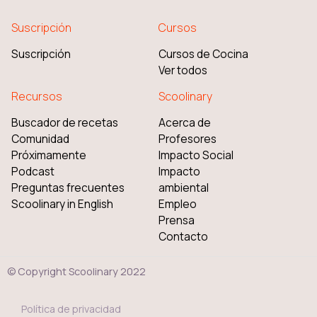
Suscripción
Cursos
Suscripción
Cursos de Cocina
Ver todos
Recursos
Scoolinary
Buscador de recetas
Acerca de
Comunidad
Profesores
Próximamente
Impacto Social
Podcast
Impacto
Preguntas frecuentes
ambiental
Scoolinary in English
Empleo
Prensa
Contacto
© Copyright Scoolinary 2022
Política de privacidad