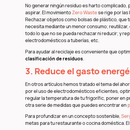
No generar ningún residuo es harto complicado, 
aspirar. El movimiento
Zero Waste
se rige por las
Rechazar objetos como bolsas de plástico, que tra
necesita mediante un menor consumo; reutilizar, d
todo lo que no se pueda rechazar ni reducir; y r
electrodomésticos a tuberías, etc.
Para ayudar al reciclaje es conveniente que optim
clasificación de residuos
.
3. Reduce el gasto energé
En otros artículos hemos tratado el tema del aho
por el uso de electrodomésticos eficientes, opti
regular la temperatura de tu frigorífic, poner en p
otra serie de medidas que puedes encontrar en
p
Para profundizar en un concepto sostenible,
Serg
metas para tu restaurante o cocina doméstica. El 