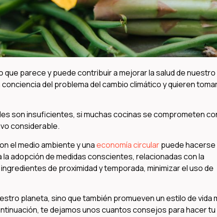
o que parece y puede contribuir a mejorar la salud de nuestro
conciencia del problema del cambio climático y quieren toma
les son insuficientes, si muchas cocinas se comprometen con
ivo considerable.
on el medio ambiente y una
economía circular
puede hacerse
ca la adopción de medidas conscientes, relacionadas con la
 ingredientes de proximidad y temporada, minimizar el uso de
stro planeta, sino que también promueven un estilo de vida
 continuación, te dejamos unos cuantos consejos para hacer tu