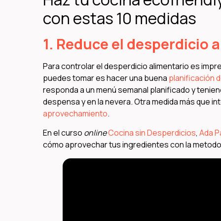
con estas 10 medidas
1. Reduce el desperdicio 
Para controlar el desperdicio alimentario es impre
puedes tomar es hacer una buena
planificación d
responda a un menú semanal planificado y teniend
despensa y en la nevera. Otra medida más que in
aprovechamiento
.
En el curso
online
Cocina sin Desperdicios
,
Ada P
cómo aprovechar tus ingredientes con la metodo