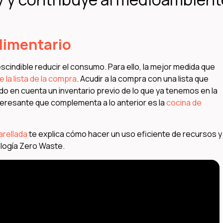
alimentario
scindible reducir el consumo. Para ello, la mejor medida que
e la lista de la compra
. Acudir a la compra con una lista que
o en cuenta un inventario previo de lo que ya tenemos en la
teresante que complementa a lo anterior es la
cocina de
arellada
te explica cómo hacer un uso eficiente de recursos y
logía Zero Waste.