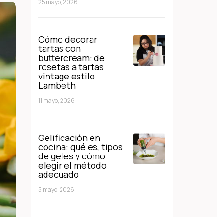
25 mayo, 2026
Cómo decorar
tartas con
buttercream: de
rosetas a tartas
vintage estilo
Lambeth
11 mayo, 2026
Gelificación en
cocina: qué es, tipos
de geles y cómo
elegir el método
adecuado
5 mayo, 2026