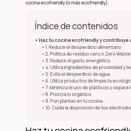
cocina ecofriendly (o más ecofriendly).
Índice de contenidos
Haz tu cocina ecofriendly y contribuye
1. Reduce el desperdicio alimentario
2. Política de residuo cero o Zero Waste
3. Reduce el gasto energético
4. Utiliza ingredientes de proximidad y
5. Evita el desperdicio de agua
6. Utiliza productos de limpieza ecológi
7. Minimiza el uso de plásticos y separa 
8. Prioriza lo orgánico
9. Pon plantas en tu cocina
10. Cuida la disposición de tus electro
Haz tu cocina ecofriendl