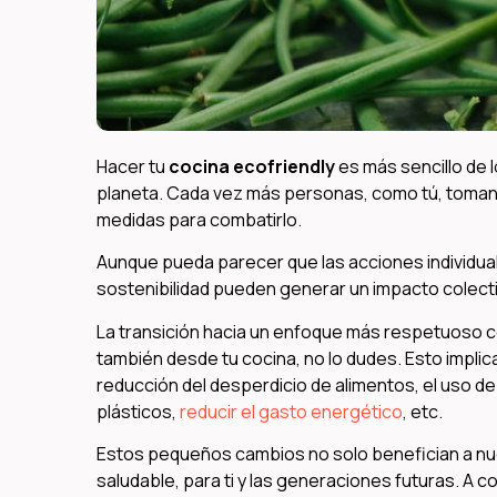
Hacer tu
cocina ecofriendly
es más sencillo de l
planeta. Cada vez más personas, como tú, toman 
medidas para combatirlo.
Aunque pueda parecer que las acciones individua
sostenibilidad pueden generar un impacto colect
La transición hacia un enfoque más respetuoso c
también desde tu cocina, no lo dudes. Esto impli
reducción del desperdicio de alimentos, el uso de
plásticos,
reducir el gasto energético
, etc.
Estos pequeños cambios no solo benefician a nue
saludable, para ti y las generaciones futuras. A