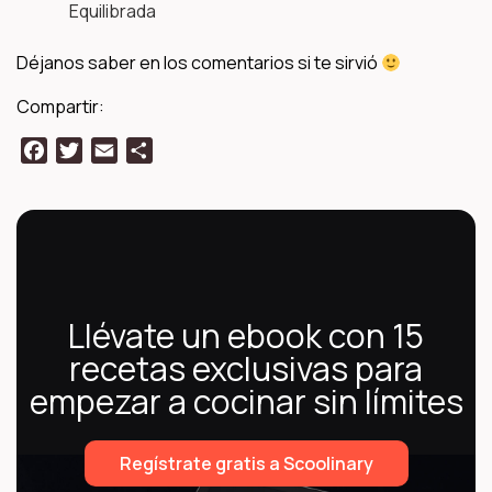
Equilibrada
Déjanos saber en los comentarios si te sirvió
Compartir:
Facebook
Twitter
Email
Compartir
Llévate un ebook con 15
recetas exclusivas para
empezar a cocinar sin límites
Regístrate gratis a Scoolinary