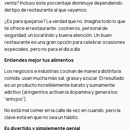
venta? Incluso este porcentaje disminuye dependiendo
del tipo de restaurante al que vayamos.
¿Es para quejarse? La verdad que no. Imagina todo lo que
te ofrece el restaurante: cocineros, personal de
seguridad, un local lindo y buena atención. Un buen
restaurante es una gran opción para celebrar ocasiones
especiales, pero no para el día a día.
Entiendes mejor tus alimentos
Los negocios e industrias cocinan de manera distinta la
comida, usan mucha más sal, grasa y azúcar. El resultado
es un producto increíblemente barato y sumamente
adictivo (al ingerirlos activan la dopamina y genera los
“antojos”).
No está mal comer en la calle de vez en cuando, pero la
clave está en que no sea un hábito.
Es divertido y simplemente genial