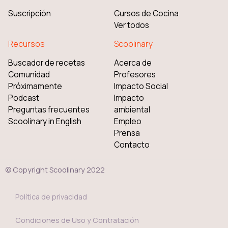
Suscripción
Cursos de Cocina
Ver todos
Recursos
Scoolinary
Buscador de recetas
Acerca de
Comunidad
Profesores
Próximamente
Impacto Social
Podcast
Impacto
Preguntas frecuentes
ambiental
Scoolinary in English
Empleo
Prensa
Contacto
© Copyright Scoolinary 2022
Política de privacidad
Condiciones de Uso y Contratación