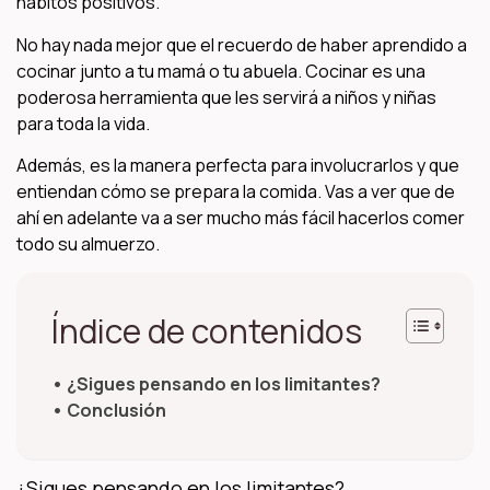
hábitos positivos.
No hay nada mejor que el recuerdo de haber aprendido a
cocinar junto a tu mamá o tu abuela. Cocinar es una
poderosa herramienta que les servirá a niños y niñas
para toda la vida.
Además, es la manera perfecta para involucrarlos y que
entiendan cómo se prepara la comida. Vas a ver que de
ahí en adelante va a ser mucho más fácil hacerlos comer
todo su almuerzo.
Índice de contenidos
¿Sigues pensando en los limitantes?
Conclusión
¿Sigues pensando en los limitantes?