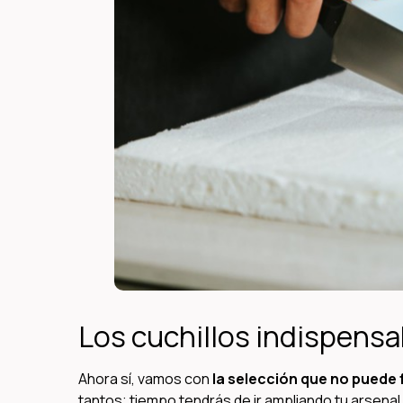
Los cuchillos indispensa
Ahora sí, vamos con
la selección que no puede 
tantos; tiempo tendrás de ir ampliando tu arsenal