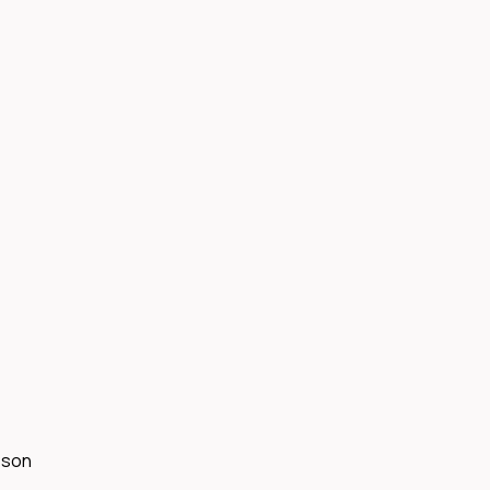
o son