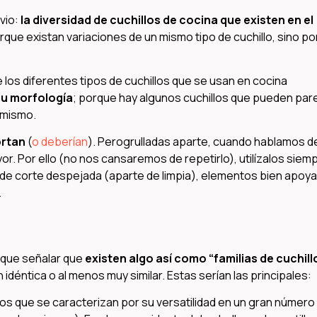
vio:
la diversidad de cuchillos de cocina que existen en el
rque existan variaciones de un mismo tipo de cuchillo, sino p
 los diferentes tipos de cuchillos que se usan en cocina
su morfología
; porque hay algunos cuchillos que pueden par
 mismo.
ortan
(
o deberían
). Perogrulladas aparte, cuando hablamos d
or. Por ello (no nos cansaremos de repetirlo), utilízalos siem
de corte despejada (aparte de limpia), elementos bien apoy
.
 que señalar que
existen algo así como “familias de cuchill
déntica o al menos muy similar. Estas serían las principales:
os que se caracterizan por su versatilidad en un gran número