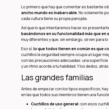
Lo primero que hay que comentar es bastante ob
ancho mundo es inabarcable
. No solamente po
cada cultura tiene su propia panoplia.
Así que lo que intentaremos hacer es presentarte
basándonos en su funcionalidad más que en 
muy diferentes y que, sin embargo, sirven para lo
Eso sí,
lo que todos tienen en común es que c
cuchillos la seguridad siempre ocupa un lugar may
con las precauciones adecuadas: una superficie 
y un ritmo acorde a tu habilidad. Y los dedos, atrás
Las grandes familias
Antes de empezar con los tipos específicos, hay
en las que todos sus miembros tienen una función i
Cuchillos de uso general:
son esos cuchill