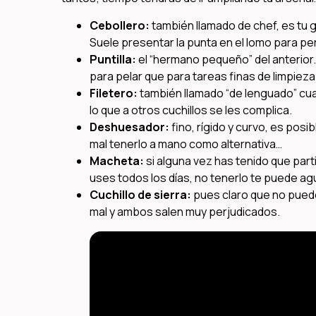
Cebollero:
también llamado de chef, es tu g
Suele presentar la punta en el lomo para per
Puntilla:
el “hermano pequeño” del anterior.
para pelar que para tareas finas de limpiez
Filetero:
también llamado “de lenguado” cuan
lo que a otros cuchillos se les complica.
Deshuesador:
fino, rígido y curvo, es pos
mal tenerlo a mano como alternativa…
Macheta:
si alguna vez has tenido que par
uses todos los días, no tenerlo te puede agu
Cuchillo de sierra:
pues claro que no puede 
mal y ambos salen muy perjudicados.