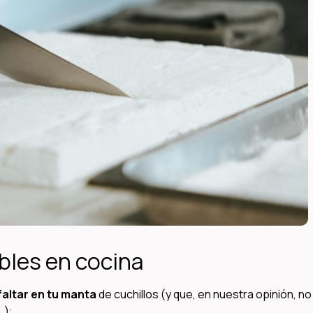
bles en cocina
faltar en tu manta
de cuchillos (y que, en nuestra opinión, n
…):