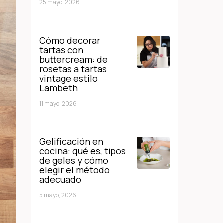
25 mayo, 2026
Cómo decorar
tartas con
buttercream: de
rosetas a tartas
vintage estilo
Lambeth
11 mayo, 2026
Gelificación en
cocina: qué es, tipos
de geles y cómo
elegir el método
adecuado
5 mayo, 2026