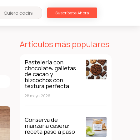
Suscríbete Ahora
Artículos más populares
Pastelería con
chocolate: galletas
de cacao y
bizcochos con
textura perfecta
28 mayo, 2026
Conserva de
manzana casera:
receta paso a paso