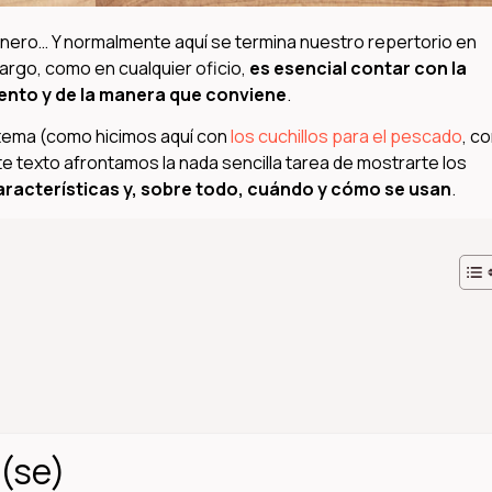
 jamonero… Y normalmente aquí se termina nuestro repertorio en
bargo, como en cualquier oficio,
es esencial contar con la
ento y de la manera que conviene
.
 tema (como hicimos aquí con
los cuchillos para el pescado
, c
e texto afrontamos la nada sencilla tarea de mostrarte los
características y, sobre todo, cuándo y cómo se usan
.
(se)