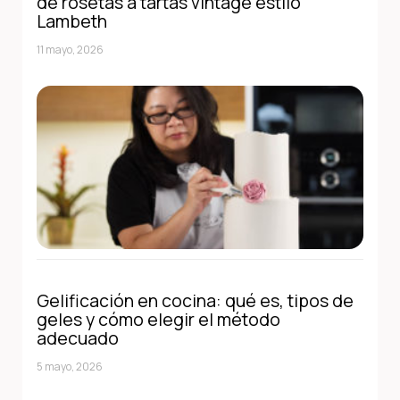
de rosetas a tartas vintage estilo
Lambeth
11 mayo, 2026
Gelificación en cocina: qué es, tipos de
geles y cómo elegir el método
adecuado
5 mayo, 2026