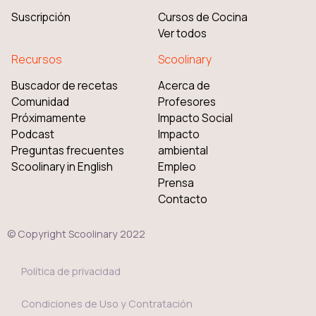
Suscripción
Cursos de Cocina
Ver todos
Recursos
Scoolinary
Buscador de recetas
Acerca de
Comunidad
Profesores
Próximamente
Impacto Social
Podcast
Impacto
Preguntas frecuentes
ambiental
Scoolinary in English
Empleo
Prensa
Contacto
© Copyright Scoolinary 2022
Política de privacidad
Condiciones de Uso y Contratación