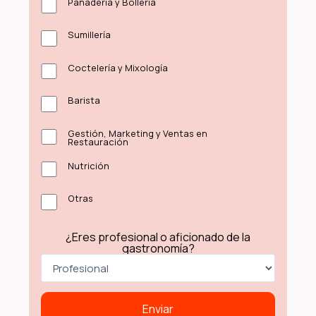
Panadería y Bollería
Sumillería
Coctelería y Mixología
Barista
Gestión, Marketing y Ventas en
Restauración
Nutrición
Otras
¿Eres profesional o aficionado de la
gastronomía?