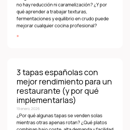
no hay reducción ni caramelización? ¿Y por
qué aprender a trabajar texturas,
fermentaciones y equilibrio en crudo puede
mejorar cualquier cocina profesional?
»
3 tapas españolas con
mejor rendimiento para un
restaurante (y por qué
implementarlas)
19 enero, 2026
¿Por qué algunas tapas se venden solas
mientras otras apenas rotan? ¿Qué platos
combinan bajo coste, alta demanda y facilidad