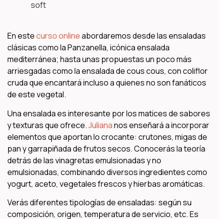
soft
En este
curso online
abordaremos desde las ensaladas
clásicas como la Panzanella, icónica ensalada
mediterránea; hasta unas propuestas un poco más
arriesgadas como la ensalada de cous cous, con coliflor
cruda que encantará incluso a quienes no son fanáticos
de este vegetal.
Una ensalada es interesante por los matices de sabores
y texturas que ofrece.
Juliana
nos enseñará a incorporar
elementos que aportan lo crocante: crutones, migas de
pan y garrapiñada de frutos secos. Conocerás la teoría
detrás de las vinagretas emulsionadas y no
emulsionadas, combinando diversos ingredientes como
yogurt, aceto, vegetales frescos y hierbas aromáticas.
Verás diferentes tipologías de ensaladas: según su
composición, origen, temperatura de servicio, etc. Es