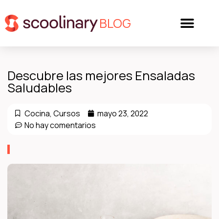
BLOG
Descubre las mejores Ensaladas
Saludables
Cocina
,
Cursos
mayo 23, 2022
No hay comentarios