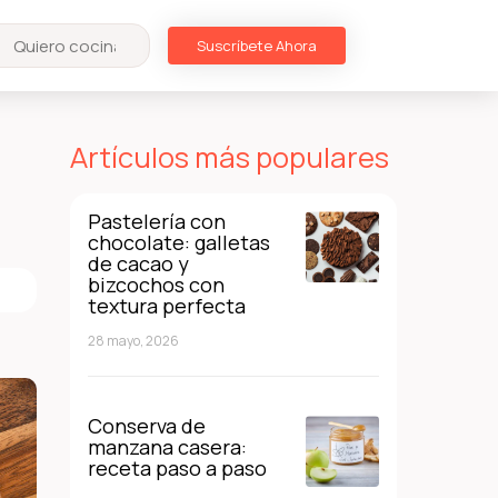
Suscríbete Ahora
Artículos más populares
Pastelería con
chocolate: galletas
de cacao y
bizcochos con
textura perfecta
28 mayo, 2026
Conserva de
manzana casera:
receta paso a paso