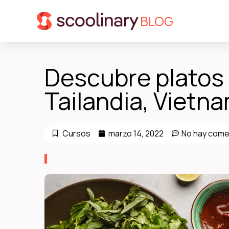
BLOG
Descubre platos
Tailandia, Vietn
Cursos
marzo 14, 2022
No hay come