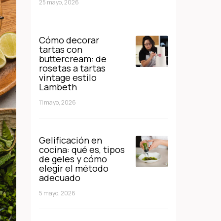
25 mayo, 2026
Cómo decorar
tartas con
buttercream: de
rosetas a tartas
vintage estilo
Lambeth
11 mayo, 2026
Gelificación en
cocina: qué es, tipos
de geles y cómo
elegir el método
adecuado
5 mayo, 2026