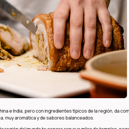
na e India, pero con ingredientes típicos de la región, da co
sca, muy aromática y de sabores balanceados.
ta región del mundo te espera con sus miles de templos, pa