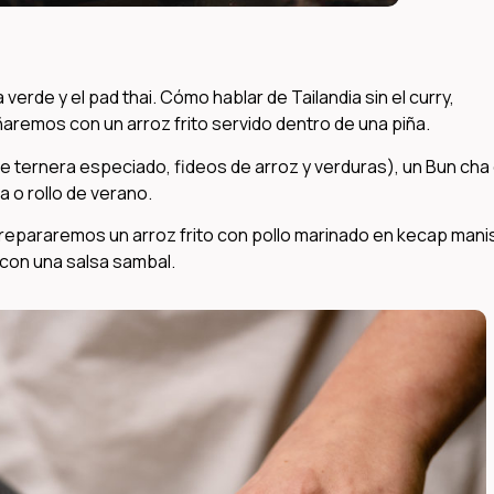
rde y el pad thai. Cómo hablar de Tailandia sin el curry,
emos con un arroz frito servido dentro de una piña.
e ternera especiado, fideos de arroz y verduras), un Bun cha
a o rollo de verano.
repararemos un arroz frito con pollo marinado en kecap manis
con una salsa sambal.