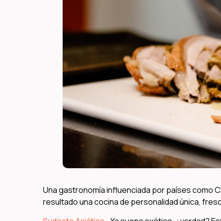
Una gastronomía influenciada por países como Chi
resultado una cocina de personalidad única, fre
Sudeste Asiático
… Ya suena exótico, ¿verdad? Es