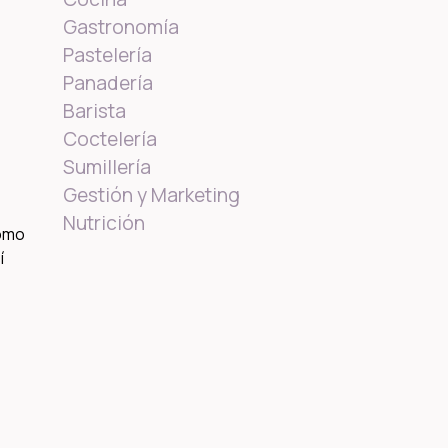
Gastronomía
Pastelería
Panadería
Barista
Coctelería
Sumillería
Gestión y Marketing
Nutrición
cómo
í