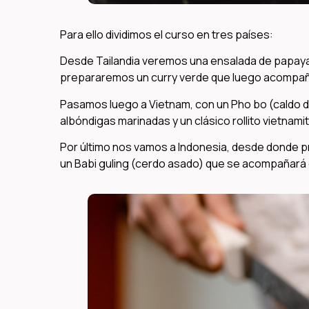
Para ello dividimos el curso en tres países:
Desde Tailandia veremos una ensalada de papaya ve
prepararemos un curry verde que luego acompañar
Pasamos luego a Vietnam, con un Pho bo (caldo d
albóndigas marinadas y un clásico rollito vietnamit
Por último nos vamos a Indonesia, desde donde p
un Babi guling (cerdo asado) que se acompañará 