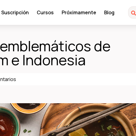
Suscripción
Cursos
Próximamente
Blog
 emblemáticos de
am e Indonesia
ntarios