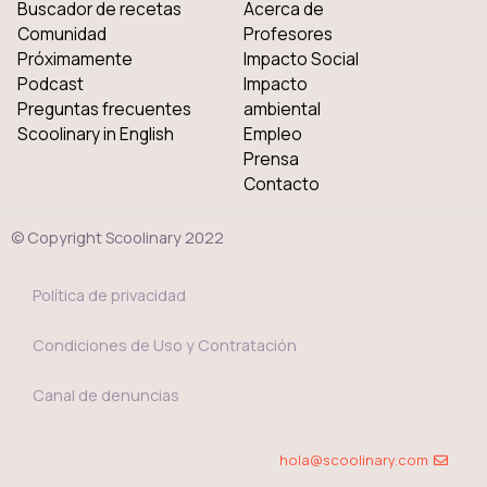
Buscador de recetas
Acerca de
Comunidad
Profesores
Próximamente
Impacto Social
Podcast
Impacto
Preguntas frecuentes
ambiental
Scoolinary in English
Empleo
Prensa
Contacto
© Copyright Scoolinary 2022
Política de privacidad
Condiciones de Uso y Contratación
Canal de denuncias
hola@scoolinary.com