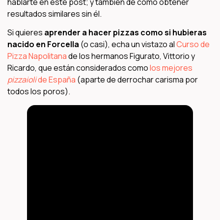
hablarte en este post; y también de cómo obtener
resultados similares sin él.
Si quieres
aprender a hacer pizzas como si hubieras
nacido en Forcella
(o casi), echa un vistazo al
Curso de
Pizza Napolitana
de los hermanos Figurato, Vittorio y
Ricardo, que están considerados como
los mejores
pizzaioli
de España
(aparte de derrochar carisma por
todos los poros).