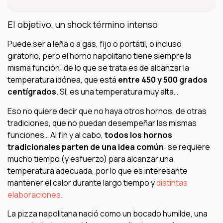
El objetivo, un shock término intenso
Puede ser a leña o a gas, fijo o portátil, o incluso
giratorio, pero el horno napolitano tiene siempre la
misma función: de lo que se trata es de alcanzar la
temperatura idónea, que está
entre 450 y 500 grados
centígrados
. Sí, es una temperatura muy alta…
Eso no quiere decir que no haya otros hornos, de otras
tradiciones, que no puedan desempeñar las mismas
funciones… Al fin y al cabo,
todos los hornos
tradicionales parten de una idea común
: se requiere
mucho tiempo (y esfuerzo) para alcanzar una
temperatura adecuada, por lo que es interesante
mantener el calor durante largo tiempo y
distintas
elaboraciones
.
La pizza napolitana nació como un bocado humilde, una