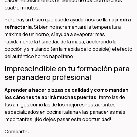
casos necesitaremos un tiempo de cocción de unos
cuatro minutos.
Pero hay un truco que puede ayudarnos: se llama
piedra
refractaria
. Si bien no incrementará la temperatura
máxima de un horno, sí ayuda a evaporar más
rápidamente la humedad de la masa, acelerando la
cocción y simulando (en la medida de lo posible) el efecto
del auténtico horno napolitano.
Imprescindible en tu formación para
ser panadero profesional
Aprender a hacer pizzas de calidad y como mandan
los cánones te abrirá muchas puertas
: tanto las de
tus amigos como las de los mejores restaurantes
especializados en cocina italiana y las panaderías más
importantes. ¡No dejes pasar esta oportunidad!
Compartir: