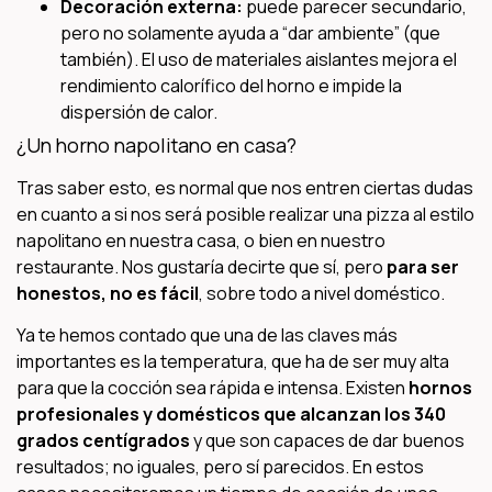
Decoración externa:
puede parecer secundario,
pero no solamente ayuda a “dar ambiente” (que
también). El uso de materiales aislantes mejora el
rendimiento calorífico del horno e impide la
dispersión de calor.
¿Un horno napolitano en casa?
Tras saber esto, es normal que nos entren ciertas dudas
en cuanto a si nos será posible realizar una pizza al estilo
napolitano en nuestra casa, o bien en nuestro
restaurante. Nos gustaría decirte que sí, pero
para ser
honestos,
no es fácil
, sobre todo a nivel doméstico.
Ya te hemos contado que una de las claves más
importantes es la temperatura, que ha de ser muy alta
para que la cocción sea rápida e intensa. Existen
hornos
profesionales y domésticos que alcanzan los 340
grados centígrados
y que son capaces de dar buenos
resultados; no iguales, pero sí parecidos. En estos