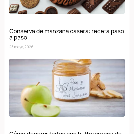
Conserva de manzana casera: receta paso
a paso
25 mayo, 2026
Cómo decorar tartas con buttercream: de