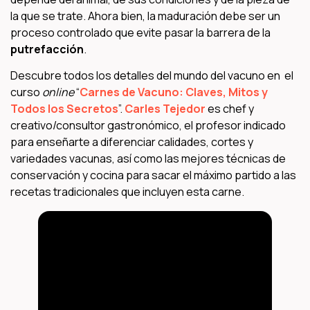
la que se trate. Ahora bien, la maduración debe ser un
proceso controlado que evite pasar la barrera de la
putrefacción
.
Descubre todos los detalles del mundo del vacuno en el
curso
online
“
Carnes de Vacuno: Claves, Mitos y
Todos los Secretos
”.
Carles Tejedor
es chef y
creativo/consultor gastronómico, el profesor indicado
para enseñarte a diferenciar calidades, cortes y
variedades vacunas, así como las mejores técnicas de
conservación y cocina para sacar el máximo partido a las
recetas tradicionales que incluyen esta carne.