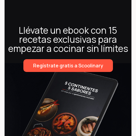
Llévate un ebook con 15
recetas exclusivas para
empezar a cocinar sin límites
Regístrate gratis a Scoolinary