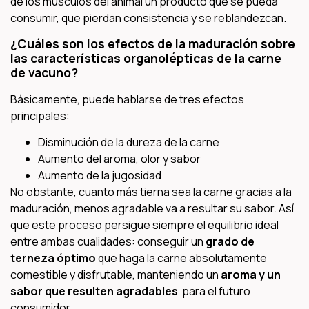
de los músculos del animal un producto que se pueda
consumir, que pierdan consistencia y se reblandezcan.
¿Cuáles son los efectos de la maduración sobre
las características organolépticas de la carne
de vacuno?
Básicamente, puede hablarse de tres efectos
principales:
Disminución de la dureza de la carne
Aumento del aroma, olor y sabor
Aumento de la jugosidad
No obstante, cuanto más tierna sea la carne gracias a la
maduración, menos agradable va a resultar su sabor. Así
que este proceso persigue siempre el equilibrio ideal
entre ambas cualidades: conseguir un
grado de
terneza óptimo
que haga la carne absolutamente
comestible y disfrutable, manteniendo un
aroma y un
sabor que resulten agradables
para el futuro
consumidor.