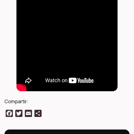
Compartir:
Facebook
Twitter
Email
Compartir