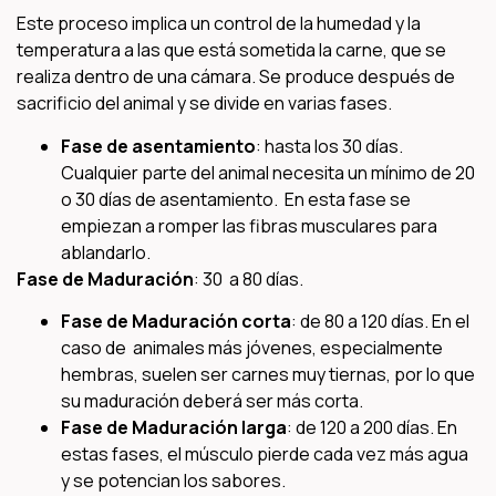
Este proceso implica un control de la humedad y la
temperatura a las que está sometida la carne, que se
realiza dentro de una cámara. Se produce después de
sacrificio del animal y se divide en varias fases.
Fase de asentamiento
: hasta los 30 días.
Cualquier parte del animal necesita un mínimo de 20
o 30 días de asentamiento. En esta fase se
empiezan a romper las fibras musculares para
ablandarlo.
Fase de Maduración
: 30 a 80 días.
Fase de Maduración corta
: de 80 a 120 días. En el
caso de animales más jóvenes, especialmente
hembras, suelen ser carnes muy tiernas, por lo que
su maduración deberá ser más corta.
Fase de Maduración larga
: de 120 a 200 días. En
estas fases, el músculo pierde cada vez más agua
y se potencian los sabores.