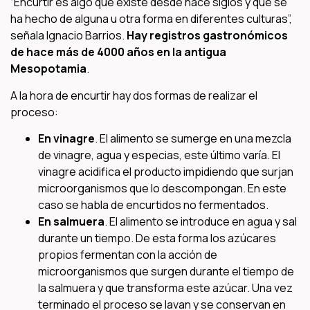
“Encurtir es algo que existe desde hace siglos y que se
ha hecho de alguna u otra forma en diferentes culturas”,
señala Ignacio Barrios.
Hay registros gastronómicos
de hace más de 4000 años en la antigua
Mesopotamia
.
A la hora de encurtir hay dos formas de realizar el
proceso:
En vinagre
. El alimento se sumerge en una mezcla
de vinagre, agua y especias, este último varía. El
vinagre acidifica el producto impidiendo que surjan
microorganismos que lo descompongan. En este
caso se habla de encurtidos no fermentados.
En salmuera
. El alimento se introduce en agua y sal
durante un tiempo. De esta forma los azúcares
propios fermentan con la acción de
microorganismos que surgen durante el tiempo de
la salmuera y que transforma este azúcar. Una vez
terminado el proceso se lavan y se conservan en