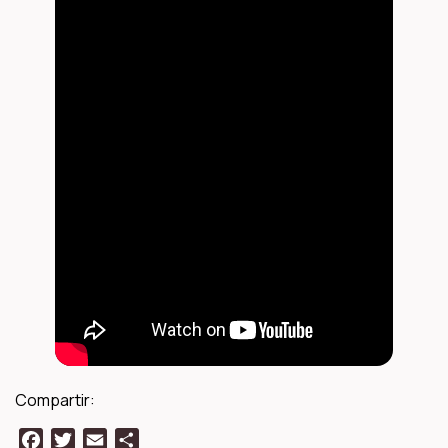
Compartir:
Facebook
Twitter
Email
Compartir