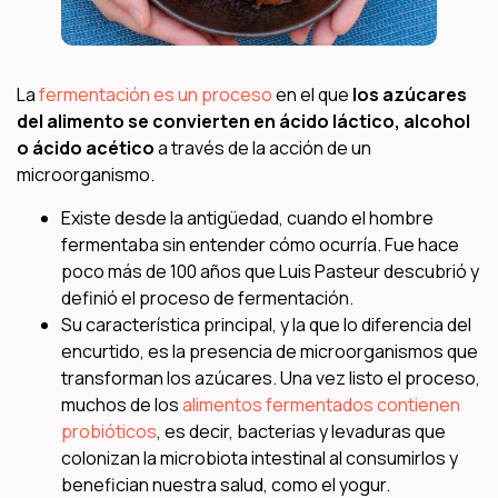
La
fermentación es un proceso
en el que
los azúcares
del alimento se convierten en ácido láctico, alcohol
o ácido acético
a través de la acción de un
microorganismo.
Existe desde la antigüedad, cuando el hombre
fermentaba sin entender cómo ocurría. Fue hace
poco más de 100 años que Luis Pasteur descubrió y
definió el proceso de fermentación.
Su característica principal, y la que lo diferencia del
encurtido, es la presencia de microorganismos que
transforman los azúcares. Una vez listo el proceso,
muchos de los
alimentos fermentados contienen
probióticos
, es decir, bacterias y levaduras que
colonizan la microbiota intestinal al consumirlos y
benefician nuestra salud, como el yogur.