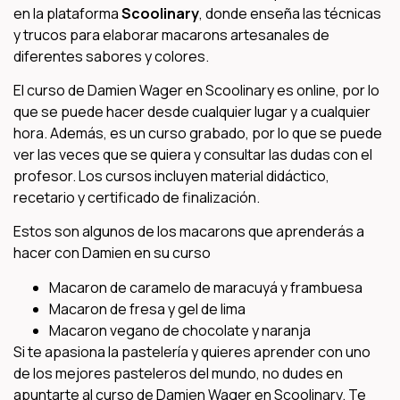
en la plataforma
Scoolinary
, donde enseña las técnicas
y trucos para elaborar macarons artesanales de
diferentes sabores y colores.
El curso de Damien Wager en Scoolinary es online, por lo
que se puede hacer desde cualquier lugar y a cualquier
hora. Además, es un curso grabado, por lo que se puede
ver las veces que se quiera y consultar las dudas con el
profesor. Los cursos incluyen material didáctico,
recetario y certificado de finalización.
Estos son algunos de los macarons que aprenderás a
hacer con Damien en su curso
Macaron de caramelo de maracuyá y frambuesa
Macaron de fresa y gel de lima
Macaron vegano de chocolate y naranja
Si te apasiona la pastelería y quieres aprender con uno
de los mejores pasteleros del mundo, no dudes en
apuntarte al curso de Damien Wager en Scoolinary. Te