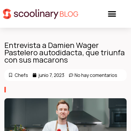
BLOG
Entrevista a Damien Wager
Pastelero autodidacta, que triunfa
con sus macarons
Chefs
junio 7, 2023
No hay comentarios