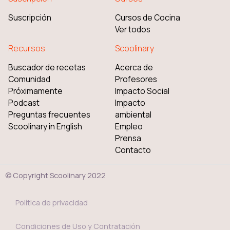
Suscripción
Cursos de Cocina
Ver todos
Recursos
Scoolinary
Buscador de recetas
Acerca de
Comunidad
Profesores
Próximamente
Impacto Social
Podcast
Impacto
Preguntas frecuentes
ambiental
Scoolinary in English
Empleo
Prensa
Contacto
© Copyright Scoolinary 2022
Política de privacidad
Condiciones de Uso y Contratación