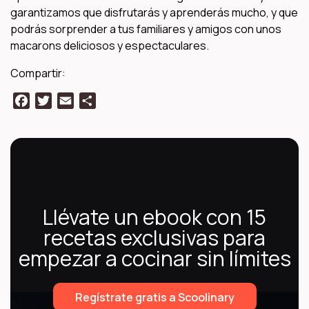
garantizamos que disfrutarás y aprenderás mucho, y que
podrás sorprender a tus familiares y amigos con unos
macarons deliciosos y espectaculares.
Compartir:
Facebook
Twitter
Email
Compartir
Llévate un ebook con 15
recetas exclusivas para
empezar a cocinar sin límites
Regístrate gratis a Scoolinary