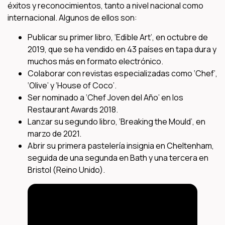
éxitos y reconocimientos, tanto a nivel nacional como
internacional. Algunos de ellos son:
Publicar su primer libro, ‘Edible Art’, en octubre de
2019, que se ha vendido en 43 países en tapa dura y
muchos más en formato electrónico.
Colaborar con revistas especializadas como ‘Chef’,
‘Olive’ y ‘House of Coco’.
Ser nominado a ‘Chef Joven del Año’ en los
Restaurant Awards 2018.
Lanzar su segundo libro, ‘Breaking the Mould’, en
marzo de 2021.
Abrir su primera pastelería insignia en Cheltenham,
seguida de una segunda en Bath y una tercera en
Bristol (Reino Unido).