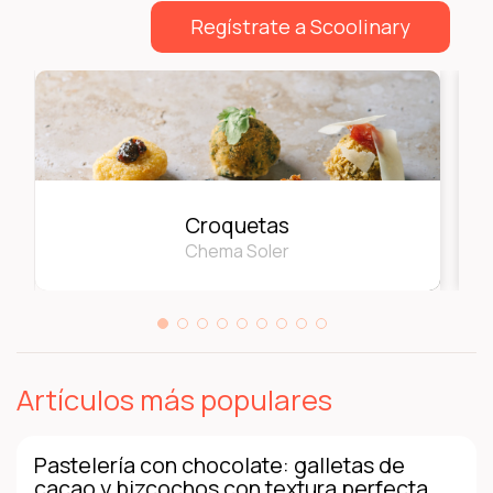
Regístrate a Scoolinary
Croquetas
Chema Soler
Artículos más populares
Pastelería con chocolate: galletas de
cacao y bizcochos con textura perfecta