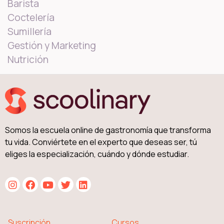
Barista
Coctelería
Sumillería
Gestión y Marketing
Nutrición
Somos la escuela online de gastronomía que transforma
tu vida. Conviértete en el experto que deseas ser, tú
eliges la especialización, cuándo y dónde estudiar.
Suscripción
Cursos