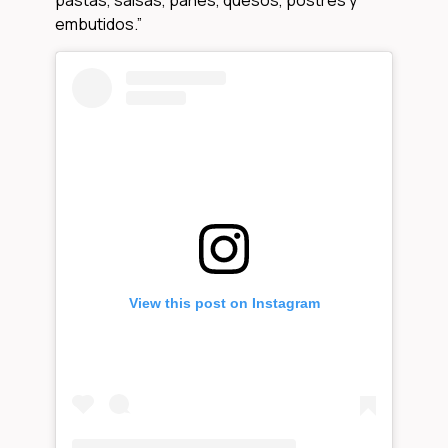
pastas, salsas, panes, quesos, postres y
embutidos.”
View this post on Instagram