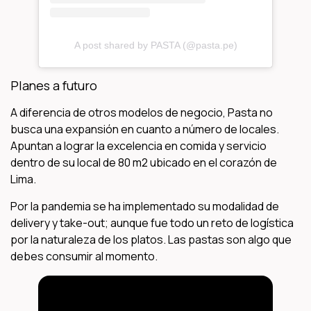
A post shared by PASTA (@pasta.pe)
Planes a futuro
A diferencia de otros modelos de negocio, Pasta no
busca una expansión en cuanto a número de locales.
Apuntan a lograr la excelencia en comida y servicio
dentro de su local de 80 m2 ubicado en el corazón de
Lima.
Por la pandemia se ha implementado su modalidad de
delivery y take-out; aunque fue todo un reto de logística
por la naturaleza de los platos. Las pastas son algo que
debes consumir al momento.