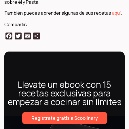
sobre él y Pasta.
También puedes aprender algunas de sus recetas
aquí
.
Compartir:
Facebook
Twitter
Email
Compartir
Llévate un ebook con 15
recetas exclusivas para
empezar a cocinar sin límites
Regístrate gratis a Scoolinary