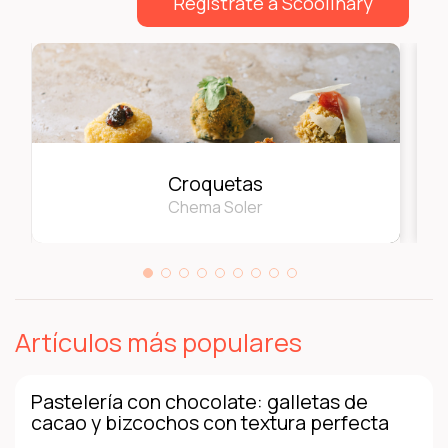
Regístrate a Scoolinary
Croquetas
Chema Soler
Artículos más populares
Pastelería con chocolate: galletas de
cacao y bizcochos con textura perfecta