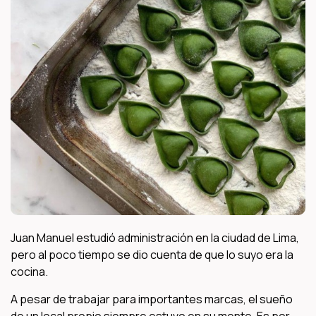
Juan Manuel estudió administración en la ciudad de Lima,
pero al poco tiempo se dio cuenta de que lo suyo era la
cocina.
A pesar de trabajar para importantes marcas, el sueño
de un local propio siempre estuvo en su mente. Es por