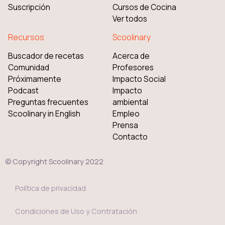
Suscripción
Cursos de Cocina
Ver todos
Recursos
Scoolinary
Buscador de recetas
Acerca de
Comunidad
Profesores
Próximamente
Impacto Social
Podcast
Impacto
Preguntas frecuentes
ambiental
Scoolinary in English
Empleo
Prensa
Contacto
© Copyright Scoolinary 2022
Política de privacidad
Condiciones de Uso y Contratación