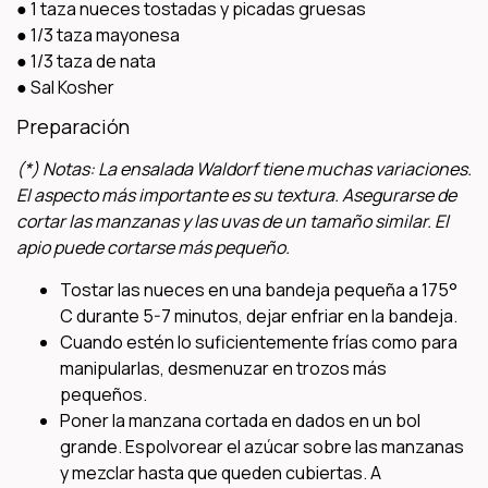
● 1 taza nueces tostadas y picadas gruesas
● 1/3 taza mayonesa
● 1/3 taza de nata
● Sal Kosher
Preparación
(*) Notas: La ensalada Waldorf tiene muchas variaciones.
El aspecto más importante es su textura. Asegurarse de
cortar las manzanas y las uvas de un tamaño similar. El
apio puede cortarse más pequeño.
Tostar las nueces en una bandeja pequeña a 175°
C durante 5-7 minutos, dejar enfriar en la bandeja.
Cuando estén lo suficientemente frías como para
manipularlas, desmenuzar en trozos más
pequeños.
Poner la manzana cortada en dados en un bol
grande. Espolvorear el azúcar sobre las manzanas
y mezclar hasta que queden cubiertas. A