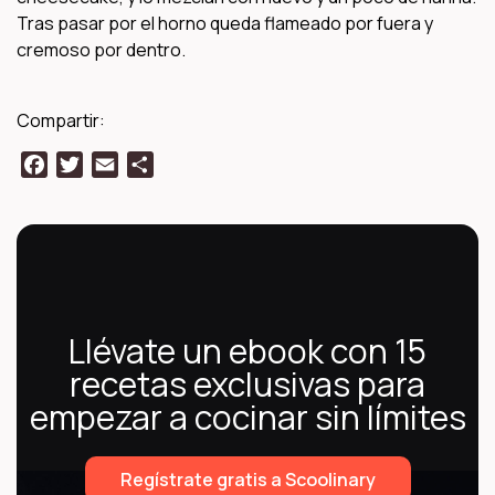
Tras pasar por el horno queda flameado por fuera y
cremoso por dentro.
Compartir:
Facebook
Twitter
Email
Compartir
Llévate un ebook con 15
recetas exclusivas para
empezar a cocinar sin límites
Regístrate gratis a Scoolinary