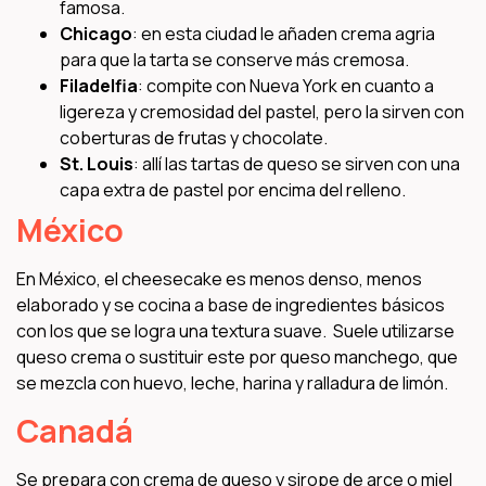
famosa.
Chicago
: en esta ciudad le añaden crema agria
para que la tarta se conserve más cremosa.
Filadelfia
: compite con Nueva York en cuanto a
ligereza y cremosidad del pastel, pero la sirven con
coberturas de frutas y chocolate.
St. Louis
: allí las tartas de queso se sirven con una
capa extra de pastel por encima del relleno.
México
En México, el cheesecake es menos denso, menos
elaborado y se cocina a base de ingredientes básicos
con los que se logra una textura suave. Suele utilizarse
queso crema o sustituir este por queso manchego, que
se mezcla con huevo, leche, harina y ralladura de limón.
Canadá
Se prepara con crema de queso y sirope de arce o miel