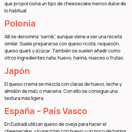
que proporciona un tipo de cheesecake menos dulce de
lo habitual.
Polonia
Allí se denomina “sernik”, aunque viene a ser una receta
similar. Suele prepararse con queso ricota, requesón,
queso quark y azúcar. También se suelen añadir como
otros ingredientes nata, huevo, harina, nueces o frutas.
Japón
El queso crema se mezcla con claras de huevo, leche y
almidón de maíz o maicena. Con ello se consigue una
textura más ligera.
España – País Vasco
En Euskadi utilizan queso de oveja para hacer el
cheesecake, y lo mezclan con huevo y un poco de harina.