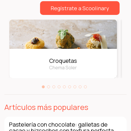
Regístrate a Scoolinary
Croquetas
Chema Soler
Artículos más populares
Pastelería con chocolate: galletas de
cacao y bizcochos con textura perfecta