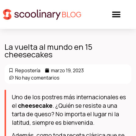
BLOG
La vuelta al mundo en 15
cheesecakes
Repostería
marzo 19, 2023
No hay comentarios
Uno de los postres más internacionales es
el
cheesecake
. ¿Quién se resiste a una
tarta de queso? No importa el lugar ni la
latitud, siempre es bienvenida.
Además, como toda receta clásica que se