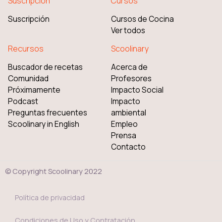
Suscripción
Cursos
Suscripción
Cursos de Cocina
Ver todos
Recursos
Scoolinary
Buscador de recetas
Acerca de
Comunidad
Profesores
Próximamente
Impacto Social
Podcast
Impacto
Preguntas frecuentes
ambiental
Scoolinary in English
Empleo
Prensa
Contacto
© Copyright Scoolinary 2022
Política de privacidad
Condiciones de Uso y Contratación