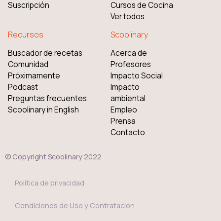
Suscripción
Cursos de Cocina
Ver todos
Recursos
Scoolinary
Buscador de recetas
Acerca de
Comunidad
Profesores
Próximamente
Impacto Social
Podcast
Impacto
Preguntas frecuentes
ambiental
Scoolinary in English
Empleo
Prensa
Contacto
© Copyright Scoolinary 2022
Política de privacidad
Condiciones de Uso y Contratación