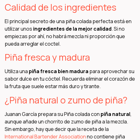
Calidad de los ingredientes
El principal secreto de una piña colada perfecta está en
utilizar unos
ingredientes de la mejor calidad
. Si no
empiezas por ahí, no habrá mezcla ni proporción que
pueda arreglar el coctel.
Piña fresca y madura
Utiliza una
piña fresca bien madura
para aprovechar su
sabor dulce en tu cóctel. Recuerda eliminar el corazón de
la fruta que suele estar más duro y tirante.
¿Piña natural o zumo de piña?
Juanan García prepara su Piña colada con
piña natural
,
aunque añade un chorrito de zumo de piña a la mezcla.
Sin embargo, hay que decir que la receta de la
International Bartender Association
no contiene piña