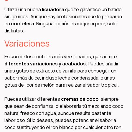
Utiliza una buena
licuadora
que te garantice un batido
sin grumos. Aunque hay profesionales que lo preparan
en
coctelera
. Ninguna opción es mejor ni peor, solo
distintas.
Variaciones
Es uno de los cócteles más versionados, que admite
diferentes variaciones y acabados
. Puedes añadir
unas gotas de extracto de vainilla para conseguir un
sabor más dulce, incluso leche condensada, o unas
gotas de licor de melón para realzar el sabor tropical.
Puedes utilizar diferentes
cremas de coco
, siempre
que sean de confianza, o elaborarla tú mezclando coco
natural fresco con agua, aunque resulta bastante
laborioso. Si lo deseas, puedes potenciar el sabor a
coco sustituyendo el ron blanco por cualquier otro ron