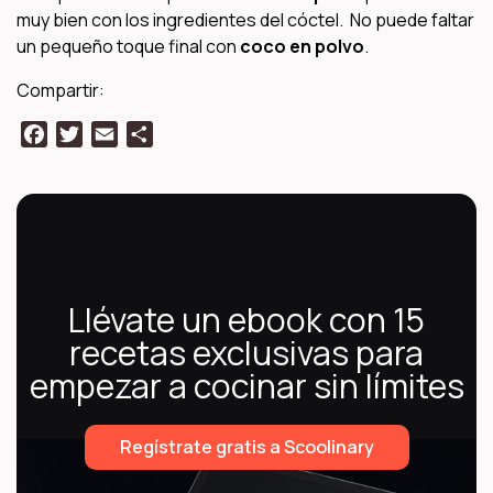
muy bien con los ingredientes del cóctel. No puede faltar
un pequeño toque final con
coco en polvo
.
Compartir:
Facebook
Twitter
Email
Compartir
Llévate un ebook con 15
recetas exclusivas para
empezar a cocinar sin límites
Regístrate gratis a Scoolinary