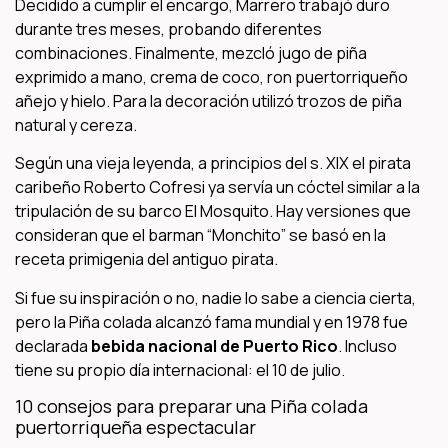
Decidido a cumplir el encargo, Marrero trabajó duro
durante tres meses, probando diferentes
combinaciones. Finalmente, mezcló jugo de piña
exprimido a mano, crema de coco, ron puertorriqueño
añejo y hielo. Para la decoración utilizó trozos de piña
natural y cereza.
Según una vieja leyenda, a principios del s. XIX el pirata
caribeño Roberto Cofresi ya servía un cóctel similar a la
tripulación de su barco El Mosquito. Hay versiones que
consideran que el barman “Monchito” se basó en la
receta primigenia del antiguo pirata.
Si fue su inspiración o no, nadie lo sabe a ciencia cierta,
pero la Piña colada alcanzó fama mundial y en 1978 fue
declarada
bebida nacional de Puerto Rico
. Incluso
tiene su propio día internacional: el 10 de julio.
10 consejos para preparar una Piña colada
puertorriqueña espectacular