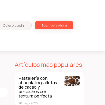
Suscríbete Ahora
Artículos más populares
Pastelería con
chocolate: galletas
de cacao y
bizcochos con
textura perfecta
28 mayo, 2026