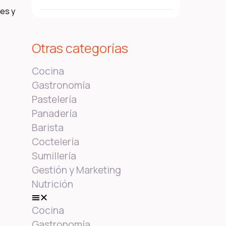
les y
Otras categorías
Cocina
Gastronomía
Pastelería
Panadería
Barista
Coctelería
Sumillería
Gestión y Marketing
Nutrición
Cocina
Gastronomía