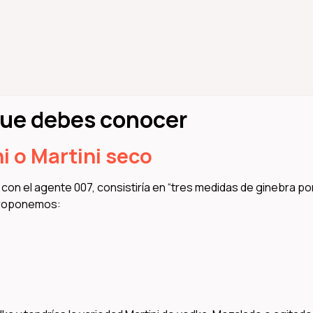
 que debes conocer
ni o Martini seco
con el agente 007, consistiría en “tres medidas de ginebra po
 proponemos: