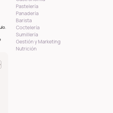
Pastelería
Panadería
Barista
Coctelería
ulo.
Sumillería
e
Gestión y Marketing
Nutrición