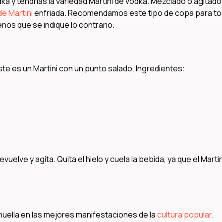
dka y tendrías la variedad Martini de vodka. Mezclado o agitado
e Martini
enfriada. Recomendamos este tipo de copa para t
nos que se indique lo contrario.
 Este es un Martini con un punto salado. Ingredientes:
vuelve y agita. Quita el hielo y cuela la bebida, ya que el Martin
 huella en las mejores manifestaciones de la
cultura popular
.