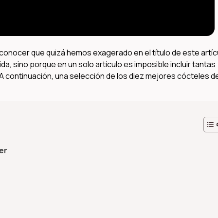
econocer que quizá hemos exagerado en el título de este artíc
a, sino porque en un solo artículo es imposible incluir tantas
A continuación, una selección de los diez mejores cócteles d
er
o