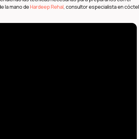
de la mano de
Hardeep Rehal
, consultor especialista en cócte