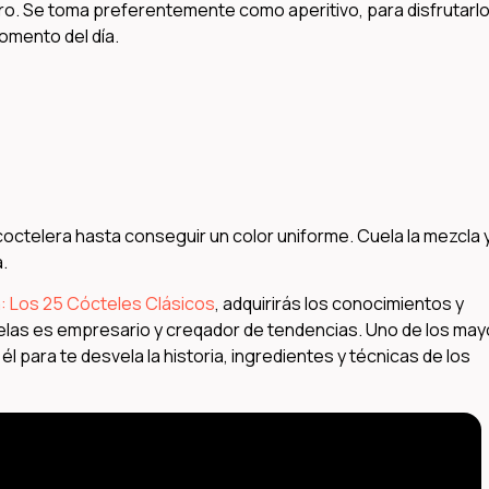
ro. Se toma preferentemente como aperitivo, para disfrutarl
omento del día.
 coctelera hasta conseguir un color uniforme. Cuela la mezcla 
.
: Los 25 Cócteles Clásicos
, adquirirás los conocimientos y
uelas es empresario y creqador de tendencias. Uno de los ma
l para te desvela la historia, ingredientes y técnicas de los