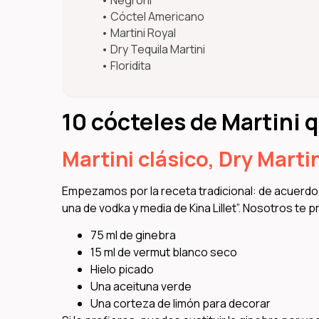
Cóctel Americano
Martini Royal
Dry Tequila Martini
Floridita
10 cócteles de Martini
Martini clásico, Dry Marti
Empezamos por la receta tradicional: de acuerdo 
una de vodka y media de Kina Lillet”. Nosotros te
75 ml de ginebra
15 ml de vermut blanco seco
Hielo picado
Una aceituna verde
Una corteza de limón para decorar