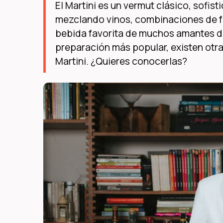
El Martini es un vermut clásico, sofi
mezclando vinos, combinaciones de fr
bebida favorita de muchos amantes del
preparación más popular, existen otr
Martini. ¿Quieres conocerlas?