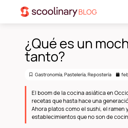
BLOG
¿Qué es un mochi
tanto?
Gastronomía
,
Pastelería
,
Repostería
fe
El boom de la cocina asiática en Oc
recetas que hasta hace una generació
Ahora platos como el sushi, el ramen 
establecimientos que no son de cocin