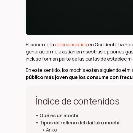
El boom de la
cocina asiática
en Occidente ha hec
generación no existían en nuestras opciones gas
incluso forman parte de las cartas de establecim
En este sentido, los mochis están siguiendo el 
público más joven que los consume con frec
Índice de contenidos
Qué es un mochi
Tipos de relleno del daifuku mochi
Anko