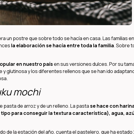
ra un postre que sobre todo se hacía en casa. Las familias e
onces
la elaboración se hacía entre toda la familia
. Sobre 
popular en nuestro país
en sus versiones dulces. Por su tam
e y glutinosa y los diferentes rellenos que se han ido adaptan
osa.
uku mochi
pasta de arroz y de un relleno. La pasta
se hace con harin
 tipo para conseguir la textura característica), agua, az
do de la estación del año, cuenta el pastelero, que ha estado