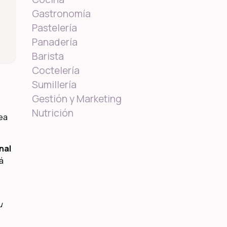
Gastronomía
Pastelería
Panadería
Barista
Coctelería
Sumillería
Gestión y Marketing
Nutrición
pea
nal
á
u