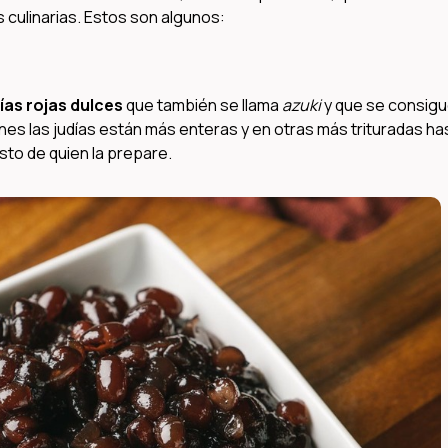
culinarias. Estos son algunos:
ías rojas dulces
que también se llama
azuki
y que se consig
ones las judías están más enteras y en otras más trituradas ha
to de quien la prepare.