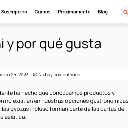
Suscripción
Cursos
Próximamente
Blog
 y por qué gusta
brero 25, 2023
No hay comentarios
cidente ha hecho que conozcamos productos y
n no existían en nuestras opciones gastronómicas
y las gyozas incluso forman parte de las cartas de
a asiática.