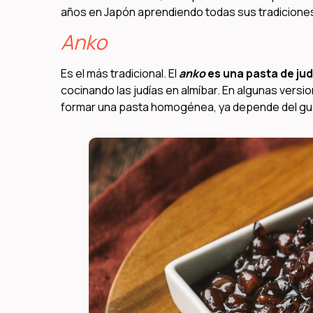
años en Japón aprendiendo todas sus tradiciones 
Anko
Es el más tradicional. El
anko
es una pasta de jud
cocinando las judías en almíbar. En algunas versi
formar una pasta homogénea, ya depende del gus