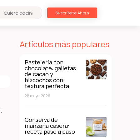
Suscríbete Ahora
Artículos más populares
Pastelería con
chocolate: galletas
de cacao y
bizcochos con
textura perfecta
28 mayo, 2026
.
Conserva de
manzana casera:
receta paso a paso