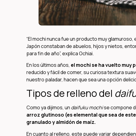
“El mochi nunca fue un producto muy glamuroso, e
Japón constaban de abuelos, hijos y nietos, ent
para fin de año”, explica Ochiai.
En los últimos años,
el mochi se ha vuelto muy 
reducido y fácil de comer, su curiosa textura suav
nuestro paladar, hacen que sea una opción delici
Tipos de relleno del
daif
Como ya dijimos, un
daifuku mochi
se compone de 
arroz glutinoso (es elemental que sea de este
granulado y almidón de maíz.
En cuanto al relleno, este puede variar dependien