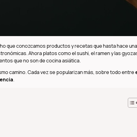
ho que conozcamos productos y recetas que hasta hace un
tronómicas. Ahora platos como el sushi, el ramen y las gyoza
ientos que no son de cocina asiática.
mismo camino. Cada vez se popularizan más, sobre todo entre
uencia
.