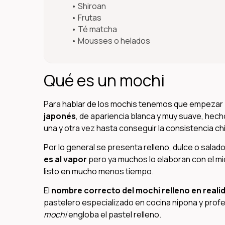
Shiroan
Frutas
Té matcha
Mousses o helados
Qué es un mochi
Para hablar de los mochis tenemos que empezar 
japonés
, de apariencia blanca y muy suave, hec
una y otra vez hasta conseguir la consistencia ch
Por lo general se presenta relleno, dulce o sala
es al vapor
pero ya muchos lo elaboran con el mi
listo en mucho menos tiempo.
El
nombre correcto del mochi relleno en reali
pastelero especializado en cocina nipona y profes
mochi
engloba el pastel relleno.