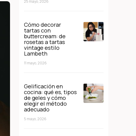
25 mayo, 2026
Cómo decorar
tartas con
buttercream: de
rosetas a tartas
vintage estilo
Lambeth
11 mayo, 2026
Gelificación en
cocina: qué es, tipos
de geles y cómo
elegir el método
adecuado
5 mayo, 2026