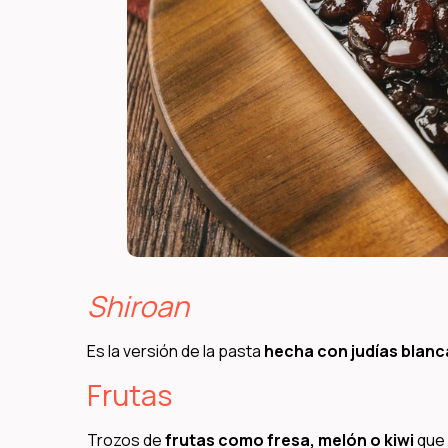
Shiroan
Es la versión de la pasta
hecha con judías blanc
Frutas
Trozos de
frutas como fresa, melón o kiwi
que