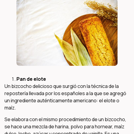
Pan de elote
Un bizcocho delicioso que surgió con la técnica de la
repostería llevada por los españoles a la que se agregó
un ingrediente auténticamente americano: el elote o
maíz.
Se elabora con el mismo procedimiento de un bizcocho,
se hace una mezcla de harina, polvo para hornear, maíz
dulce, leche, azúcar y concentrado de vainilla. Es una