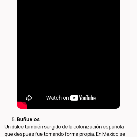
Buñuelos
Un dulce también surgido de la colonización española
que después fue tomando forma propia. En México se