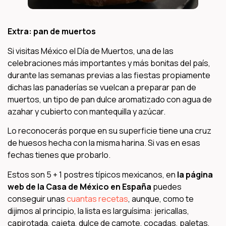
Extra: pan de muertos
Si visitas México el Día de Muertos, una de las
celebraciones más importantes y más bonitas del país,
durante las semanas previas a las fiestas propiamente
dichas las panaderías se vuelcan a preparar pan de
muertos, un tipo de pan dulce aromatizado con agua de
azahar y cubierto con mantequilla y azúcar.
Lo reconocerás porque en su superficie tiene una cruz
de huesos hecha con la misma harina. Si vas en esas
fechas tienes que probarlo.
Estos son 5 + 1 postres típicos mexicanos, en
la página
web de la Casa de México en España
puedes
conseguir unas
cuantas recetas
, aunque, como te
dijimos al principio, la lista es larguísima: jericallas,
capirotada, cajeta, dulce de camote, cocadas, paletas,