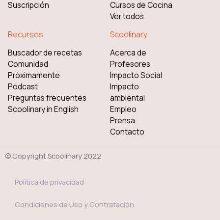
Suscripción
Cursos de Cocina
Ver todos
Recursos
Scoolinary
Buscador de recetas
Acerca de
Comunidad
Profesores
Próximamente
Impacto Social
Podcast
Impacto
Preguntas frecuentes
ambiental
Scoolinary in English
Empleo
Prensa
Contacto
© Copyright Scoolinary 2022
Política de privacidad
Condiciones de Uso y Contratación