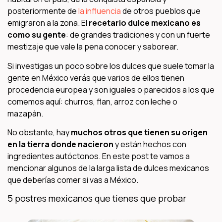
posteriormente de
la influencia
de otros pueblos que
emigraron a la zona. El
recetario dulce mexicano es
como su gente
: de grandes tradiciones y con un fuerte
mestizaje que vale la pena conocer y saborear.
Si investigas un poco sobre los dulces que suele tomar la
gente en México verás que varios de ellos tienen
procedencia europea y son iguales o parecidos a los que
comemos aquí: churros, flan, arroz con leche o
mazapán.
No obstante, hay
muchos otros que tienen su origen
en la tierra donde nacieron
y están hechos con
ingredientes autóctonos. En este post te vamos a
mencionar algunos de la larga lista de dulces mexicanos
que deberías comer si vas a México.
5 postres mexicanos que tienes que probar