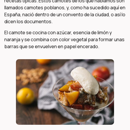
recetas típicas. Estos camotes de los que hablamos son
llamados camotes poblanos, y, como ha sucedido aquí en
España, nació dentro de un convento de la ciudad, o así lo
dicen los documentos.
El camote se cocina con azúcar, esencia de limón y
naranja y se combina con color vegetal para formar unas
barras que se envuelven en papel encerado.