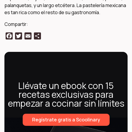
palanquetas, y un largo etcétera. La pastelería mexicana
es tan rica como el resto de su gastronomía.
Compartir:
Facebook
Twitter
Email
Compartir
Llévate un ebook con 15
recetas exclusivas para
empezar a cocinar sin límites
Regístrate gratis a Scoolinary