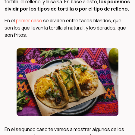
tortilla, el relleno y la salsa. En base a esto,
los podemos
dividir por los tipos de tortilla o por el tipo de relleno
.
En el
primer caso
se dividen entre tacos blandos, que
son los que llevan la tortilla al natural; y los dorados, que
son fritos.
En el segundo caso te vamos a mostrar algunos de los