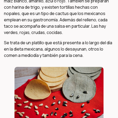
maíz blanco, amarillo, azul o rojo. También se preparan
con harina de trigo, y existen tortillas hechas con
nopales, que es un tipo de cactus que los mexicanos
emplean en su gastronomía. Además del relleno, cada
taco se acompaña de una salsa en particular. Las hay
verdes, rojas, crudas, cocidas.
Se trata de un platillo que está presente a lo largo del día
en la dieta mexicana, algunos lo desayunan, otros lo
comen a mediodía y también para la cena.