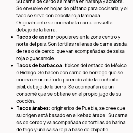
Su carne de cerdo se marina en naranja y achiote.
Se envuelve en hojas de plátano para cocinarla, y el
taco se sirve con cebolla roja laminada.
Originalmente se cocinaba la carne envuelta
debajo de la tierra.
Tacos de asada:
populares en la zona centro y
norte del país. Son tortillas rellenas de carne asada,
de res o de cerdo, que van acompañadas de salsa
roja o guacamole.
Tacos de barbacoa:
típicos del estado de México
e Hidalgo. Se hacen con carne de borrego que se
cocina en un método parecido al de la cochinita
pibil, debajo de la tierra. Se acompañan de un
consomé que se obtiene en el propio jugo de su
cocción.
Tacos árabes:
originarios de Puebla, se cree que
su origen está basado en el kebab árabe. Su carne
es de cerdo y va acompañada de tortillas de harina
de trigo y una salsa roja a base de chipotle.