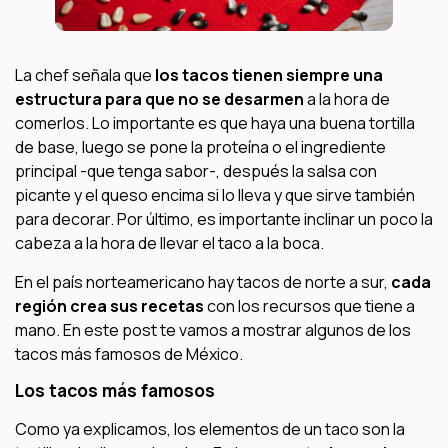
La chef señala que
los tacos tienen siempre una
estructura para que no se desarmen
a la hora de
comerlos. Lo importante es que haya una buena tortilla
de base, luego se pone la proteína o el ingrediente
principal -que tenga sabor-, después la salsa con
picante y el queso encima si lo lleva y que sirve también
para decorar. Por último, es importante inclinar un poco la
cabeza a la hora de llevar el taco a la boca.
En el país norteamericano hay tacos de norte a sur,
cada
región crea sus recetas
con los recursos que tiene a
mano. En este post te vamos a mostrar algunos de los
tacos más famosos de México.
Los tacos más famosos
Como ya explicamos, los
elementos de un taco son la