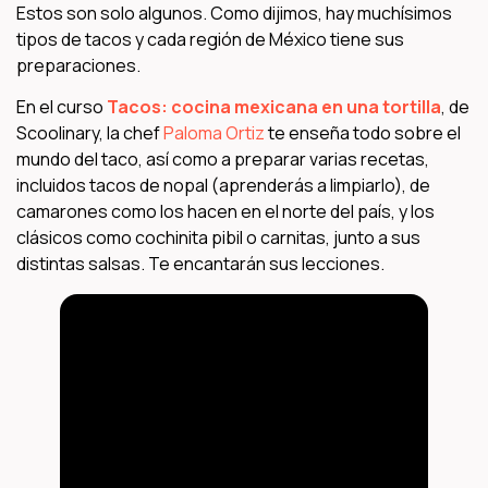
Estos son solo algunos. Como dijimos, hay muchísimos
tipos de tacos y cada región de México tiene sus
preparaciones.
En el curso
Tacos: cocina mexicana en una tortilla
, de
Scoolinary, la chef
Paloma Ortiz
te enseña todo sobre el
mundo del taco, así como a preparar varias recetas,
incluidos tacos de nopal (aprenderás a limpiarlo), de
camarones como los hacen en el norte del país, y los
clásicos como cochinita pibil o carnitas, junto a sus
distintas salsas. Te encantarán sus lecciones.