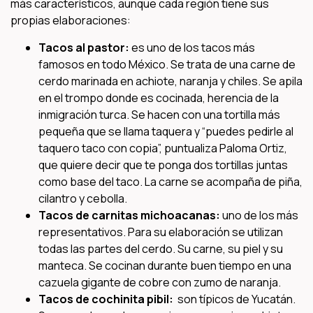
más característicos, aunque cada región tiene sus
propias elaboraciones:
Tacos al pastor:
es uno de los tacos más
famosos en todo México. Se trata de una carne de
cerdo marinada en achiote, naranja y chiles. Se apila
en el trompo donde es cocinada, herencia de la
inmigración turca. Se hacen con una tortilla más
pequeña que se llama taquera y “puedes pedirle al
taquero taco con copia”, puntualiza Paloma Ortiz,
que quiere decir que te ponga dos tortillas juntas
como base del taco. La carne se acompaña de piña,
cilantro y cebolla.
Tacos de carnitas michoacanas:
uno de los más
representativos. Para su elaboración se utilizan
todas las partes del cerdo. Su carne, su piel y su
manteca. Se cocinan durante buen tiempo en una
cazuela gigante de cobre con zumo de naranja.
Tacos de cochinita pibil:
son típicos de Yucatán.