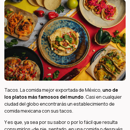
Tacos. La comida mejor exportada de México,
uno de
los platos más famosos del mundo
. Casi en cualquier
ciudad del globo encontrarás un establecimiento de
comida mexicana con sus tacos.
Y es que, ya sea por su sabor o por lo fácil que resulta
consumirlos -de pie, sentado, en una comida o después