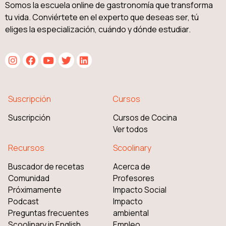
Somos la escuela online de gastronomía que transforma
tu vida. Conviértete en el experto que deseas ser, tú
eliges la especialización, cuándo y dónde estudiar.
Suscripción
Cursos
Suscripción
Cursos de Cocina
Ver todos
Recursos
Scoolinary
Buscador de recetas
Acerca de
Comunidad
Profesores
Próximamente
Impacto Social
Podcast
Impacto
Preguntas frecuentes
ambiental
Scoolinary in English
Empleo