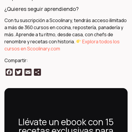
¿Quieres seguir aprendiendo?
Con tu suscripción a Scoolinary, tendrás acceso ilimitado
a más de 360 cursos en cocina, repostería, panadería y
más. Aprende a tu ritmo, desde casa, con chefs de
renombre y recetas con historia.
Explora todos los
cursos en Scoolinary.com
Compartir:
Facebook
Twitter
Email
Compartir
Llévate un ebook con 15
recetas exclusivas para