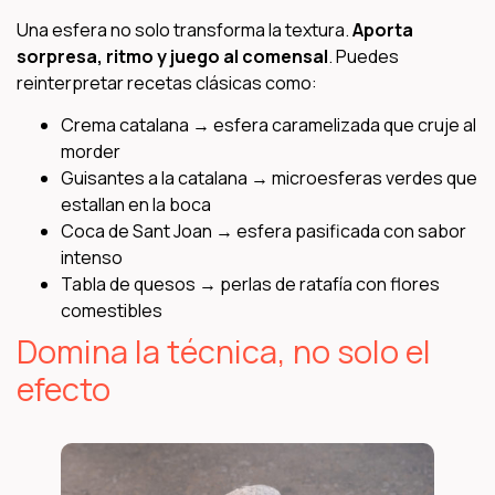
Una esfera no solo transforma la textura.
Aporta
sorpresa, ritmo y juego al comensal
. Puedes
reinterpretar recetas clásicas como:
Crema catalana → esfera caramelizada que cruje al
morder
Guisantes a la catalana → microesferas verdes que
estallan en la boca
Coca de Sant Joan → esfera pasificada con sabor
intenso
Tabla de quesos → perlas de ratafía con flores
comestibles
Domina la técnica, no solo el
efecto