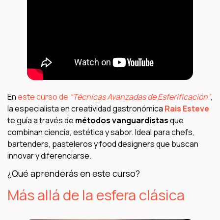
En
este curso de
“Técnicas Avanzadas de Esferificación”
,
la especialista en creatividad gastronómica
Rais Esteve
te guía a través de
métodos vanguardistas
que
combinan ciencia, estética y sabor. Ideal para chefs,
bartenders, pasteleros y food designers que buscan
innovar y diferenciarse.
¿Qué aprenderás en este curso?
Más allá de la esfera clásica