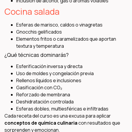
Inclusión de alcohol, gas o aromas volátiles
Cocina salada
Esferas de marisco, caldos o vinagretas
Gnocchis gelificados
Elementos fritos o caramelizados que aportan
textura y temperatura
¿Qué técnicas dominarás?
Esferificación inversa y directa
Uso de moldes y congelación previa
Rellenos líquidos e inclusiones
Gasificación con CO₂
Reforzado de membrana
Deshidratación controlada
Esferas dobles, multiesféricas e infiltradas
Cada receta del curso es una excusa para aplicar
conceptos de química culinaria
con resultados que
sorprenden y emocionan.