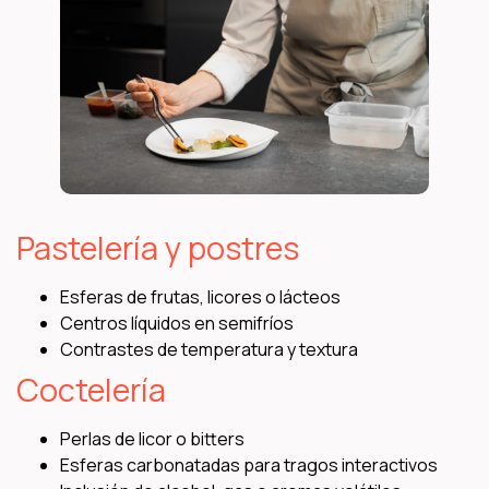
Pastelería y postres
Esferas de frutas, licores o lácteos
Centros líquidos en semifríos
Contrastes de temperatura y textura
Coctelería
Perlas de licor o bitters
Esferas carbonatadas para tragos interactivos