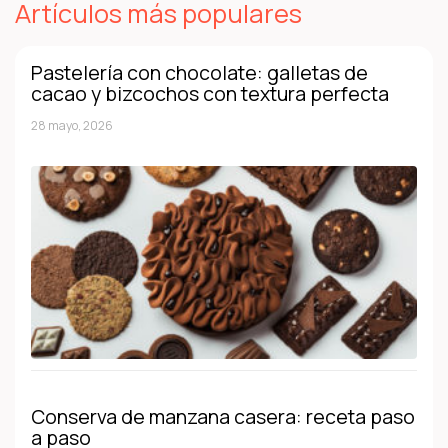
Artículos más populares
Pastelería con chocolate: galletas de
cacao y bizcochos con textura perfecta
28 mayo, 2026
Conserva de manzana casera: receta paso
a paso