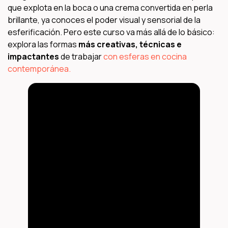
que explota en la boca o una crema convertida en perla
brillante, ya conoces el poder visual y sensorial de la
esferificación. Pero este curso va más allá de lo básico:
explora las formas
más creativas, técnicas e
impactantes
de trabajar
con esferas en cocina
contemporánea.