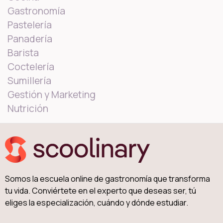
Gastronomía
Pastelería
Panadería
Barista
Coctelería
Sumillería
Gestión y Marketing
Nutrición
Somos la escuela online de gastronomía que transforma
tu vida. Conviértete en el experto que deseas ser, tú
eliges la especialización, cuándo y dónde estudiar.